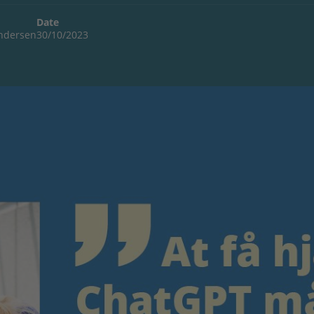
Date
Andersen
30/10/2023