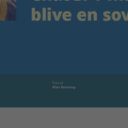
Foto af
Alan Amstrup