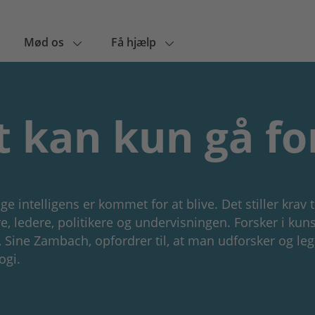
Mød os
Få hjælp
t kan kun gå fo
e intelligens er kommet for at blive. Det stiller krav t
e, ledere, politikere og undervisningen. Forsker i kuns
s, Sine Zambach, opfordrer til, at man udforsker og l
ogi.