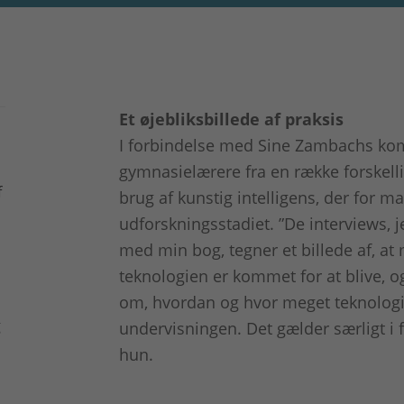
Et øjebliksbillede af praksis
I forbindelse med Sine Zambachs ko
gymnasielærere fra en række forskelli
f
brug af kunstig intelligens, der fo
udforskningsstadiet. ”De interviews, 
med min bog, tegner et billede af, at
teknologien er kommet for at blive, og
om, hvordan og hvor meget teknologi
g
undervisningen. Det gælder særligt i fo
hun.