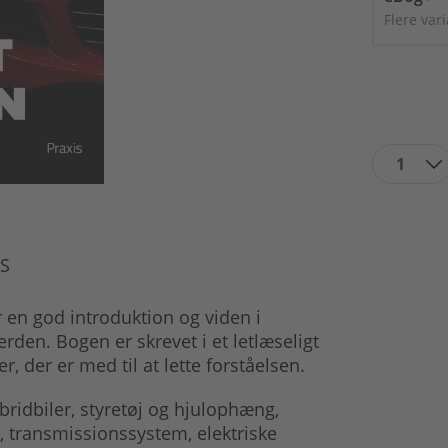
Flere var
1
S
er en god introduktion og viden i
den. Bogen er skrevet i et letlæseligt
r, der er med til at lette forståelsen.
bridbiler, styretøj og hjulophæng,
, transmissionssystem, elektriske