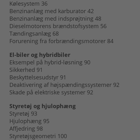
Kølesystem 36
Benzinanlæg med karburator 42
Benzinanlæg med indsprøjtning 48
Dieselmotorens brændstofsystem 56
Tændingsanlæg 68
Forurening fra forbrændingsmotorer 84
El-biler og hybridbiler
Eksempel på hybrid-løsning 90
Sikkerhed 91
Beskyttelsesudstyr 91
Deaktivering af højspændingssystemer 92
Skade på elektriske systemer 92
Styretøj og hjulophæng
Styretøj 93
Hjulophæng 95
Affjedring 98
Styretøjsgeometri 100