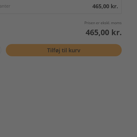
465,00 kr.
ianter
Prisen er ekskl. moms
465,00 kr.
Tilføj til kurv