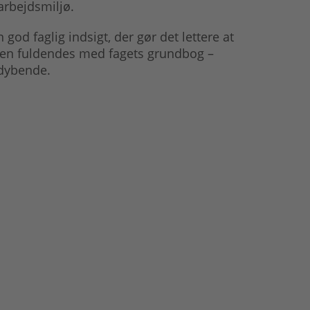
 arbejdsmiljø.
 god faglig indsigt, der gør det lettere at
viden fuldendes med fagets grundbog –
ddybende.