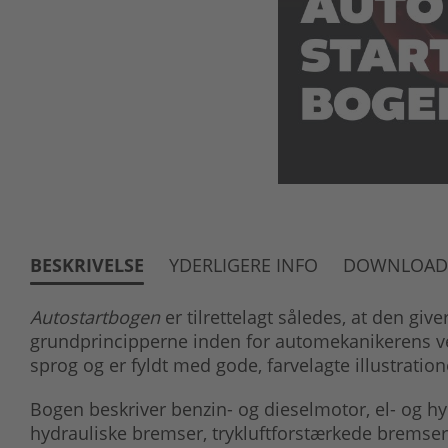
BESKRIVELSE
YDERLIGERE INFO
DOWNLOAD
Autostartbogen
er tilrettelagt således, at den giv
grundprincipperne inden for automekanikerens ver
sprog og er fyldt med gode, farvelagte illustratione
Bogen beskriver benzin- og dieselmotor, el- og hy
hydrauliske bremser, trykluftforstærkede bremser