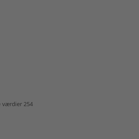
e værdier 254