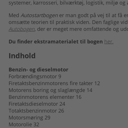
systemer, karrosseri, bilværktøj, logistik, miljø og
Med
Autostartbogen
er man godt på vej til at få en
omsætte teorien til praktisk viden. Den faglige 
Autobogen
, der er meget mere omfattende og u
Du finder ekstramaterialet til bogen
her.
Indhold
Benzin- og dieselmotor
Forbrændingsmotor 9
Firetaktsbenzinmotorens fire takter 12
Motorens boring og slaglængde 14
Benzinmotorens elementer 16
Firetaktsdieselmotor 24
Totaktsbenzinmotor 26
Motorsmøring 29
Motorolie 32