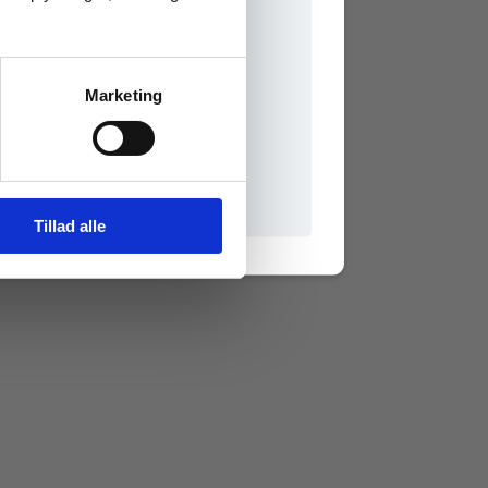
Marketing
il praxisOnline
Tillad alle