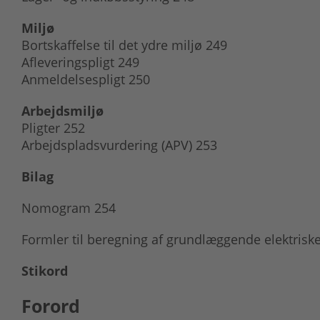
Miljø
Bortskaffelse til det ydre miljø 249
Afleveringspligt 249
Anmeldelsespligt 250
Arbejdsmiljø
Pligter 252
Arbejdspladsvurdering (APV) 253
Bilag
Nomogram 254
Formler til beregning af grundlæggende elektrisk
Stikord
Forord