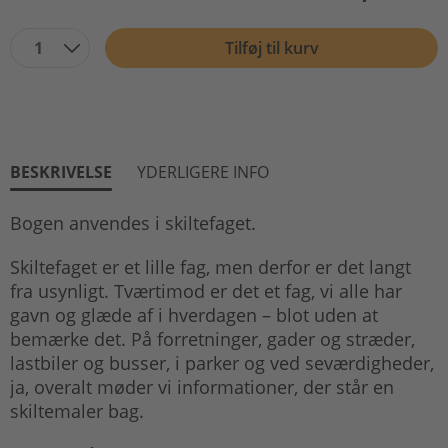
1
Tilføj til kurv
BESKRIVELSE
YDERLIGERE INFO
Bogen anvendes i skiltefaget.
Skiltefaget er et lille fag, men derfor er det langt
fra usynligt. Tværtimod er det et fag, vi alle har
gavn og glæde af i hverdagen – blot uden at
bemærke det. På forretninger, gader og stræder,
lastbiler og busser, i parker og ved seværdigheder,
ja, overalt møder vi informationer, der står en
skiltemaler bag.