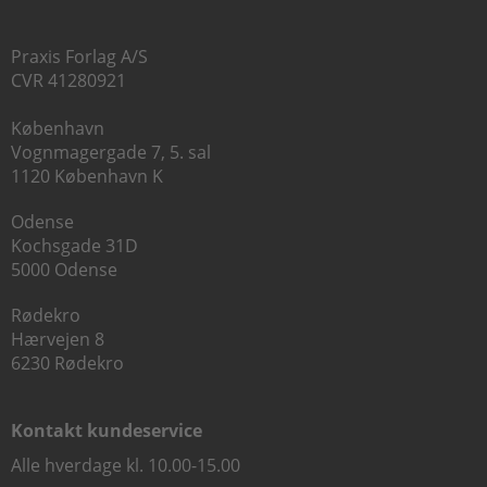
Praxis Forlag A/S
CVR 41280921
København
Vognmagergade 7, 5. sal
1120 København K
Odense
Kochsgade 31D
5000 Odense
Rødekro
Hærvejen 8
6230 Rødekro
Kontakt kundeservice
Alle hverdage kl. 10.00-15.00