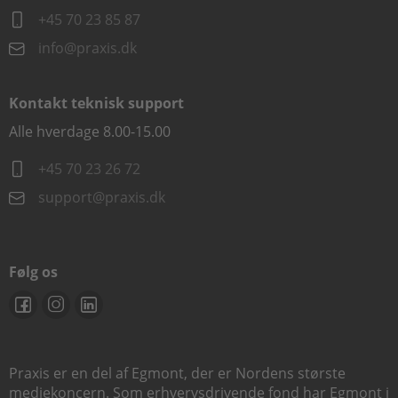
+45 70 23 85 87
info@praxis.dk
Kontakt teknisk support
Alle hverdage 8.00-15.00
+45 70 23 26 72
support@praxis.dk
Følg os
Praxis er en del af Egmont, der er Nordens største
mediekoncern. Som erhvervsdrivende fond har Egmont i