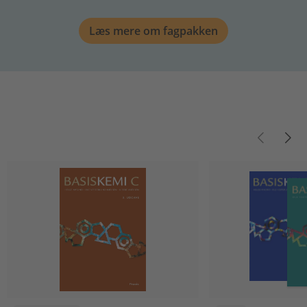
Læs mere om fagpakken