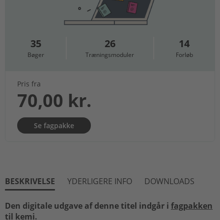
35
26
14
Bøger
Træningsmoduler
Forløb
Pris fra
70,00 kr.
Se fagpakke
BESKRIVELSE
YDERLIGERE INFO
DOWNLOADS
Den digitale udgave af denne titel indgår i
fagpakken
til kemi
.