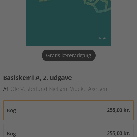
Gratis læreradgang
Basiskemi A, 2. udgave
Ole Vesterlund Nielsen
Vibeke Axelsen
Af
255,00 kr.
Bog
255,00 kr.
Bog