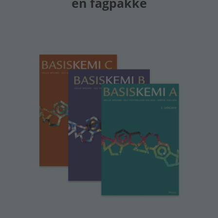
en fagpakke