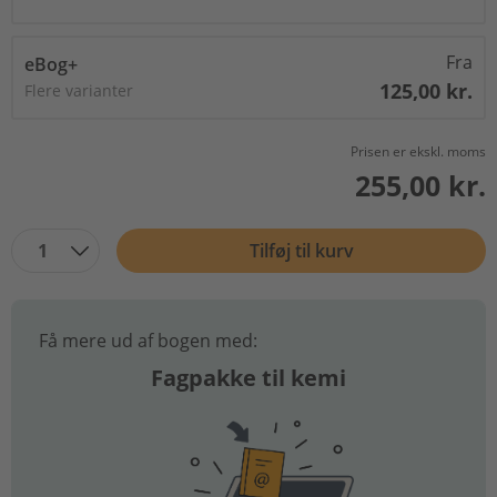
Fra
eBog+
125,00 kr.
Flere varianter
Prisen er ekskl. moms
255,00 kr.
1
Tilføj til kurv
Få mere ud af bogen med:
Fagpakke til kemi