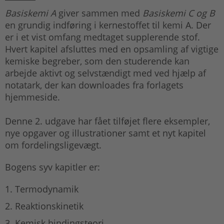
Basiskemi A
giver sammen med
Basiskemi C og B
en grundig indføring i kernestoffet til kemi A. Der
er i et vist omfang medtaget supplerende stof.
Hvert kapitel afsluttes med en opsamling af vigtige
kemiske begreber, som den studerende kan
arbejde aktivt og selvstændigt med ved hjælp af
notatark, der kan downloades fra forlagets
hjemmeside.
Denne 2. udgave har fået tilføjet flere eksempler,
nye opgaver og illustrationer samt et nyt kapitel
om fordelingsligevægt.
Bogens syv kapitler er:
Termodynamik
Reaktionskinetik
Kemisk bindingsteori