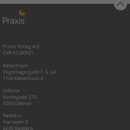
Praxis Forlag A/S
CVR 41280921
København
Vognmagergade 7, 5. sal
1120 København K
Odense
Kochsgade 31D
5000 Odense
Rødekro
Hærvejen 8
6230 Rødekro