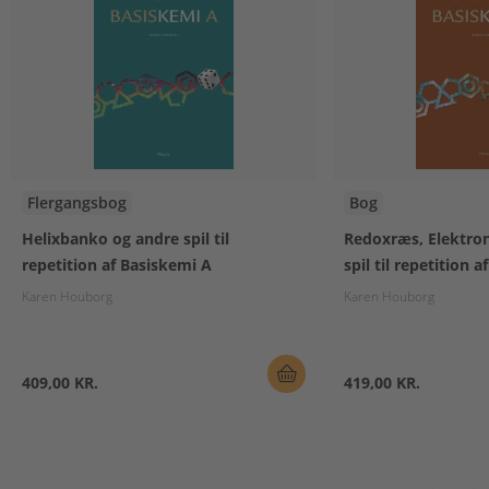
Flergangsbog
Bog
Helixbanko og andre spil til
Redoxræs, Elektro
repetition af Basiskemi A
spil til repetition 
Karen Houborg
Karen Houborg
409,00 KR.
419,00 KR.