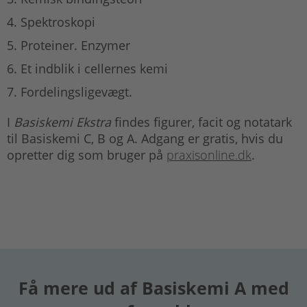
Spektroskopi
Proteiner. Enzymer
Et indblik i cellernes kemi
Fordelingsligevægt.
I
Basiskemi Ekstra
findes figurer, facit og notatark
til Basiskemi C, B og A. Adgang er gratis, hvis du
opretter dig som bruger på
praxisonline.dk
.
Få mere ud af Basiskemi A med