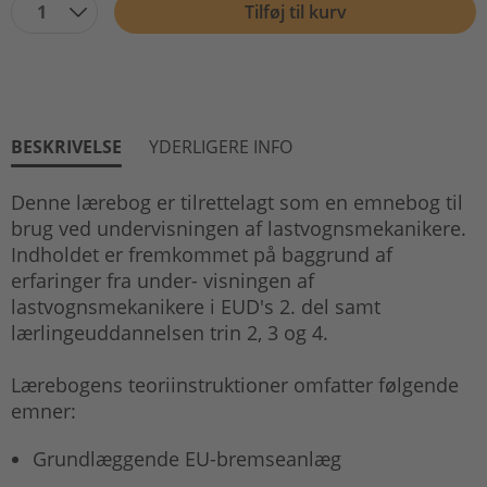
1
Tilføj til kurv
BESKRIVELSE
YDERLIGERE INFO
Denne lærebog er tilrettelagt som en emnebog til
brug ved undervisningen af lastvognsmekanikere.
Indholdet er fremkommet på baggrund af
erfaringer fra under- visningen af
lastvognsmekanikere i EUD's 2. del samt
lærlingeuddannelsen trin 2, 3 og 4.
Lærebogens teoriinstruktioner omfatter følgende
emner:
Grundlæggende EU-bremseanlæg