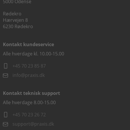
5000 Odense
Rødekro
Hærvejen 8
6230 Rødekro
Kontakt kundeservice
Alle hverdage kl. 10.00-15.00
+45 70 23 85 87
info@praxis.dk
Kontakt teknisk support
Alle hverdage 8.00-15.00
+45 70 23 26 72
support@praxis.dk