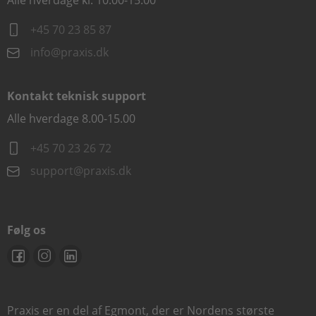
Alle hverdage kl. 10.00-15.00
+45 70 23 85 87
info@praxis.dk
Kontakt teknisk support
Alle hverdage 8.00-15.00
+45 70 23 26 72
support@praxis.dk
Følg os
Praxis er en del af Egmont, der er Nordens største