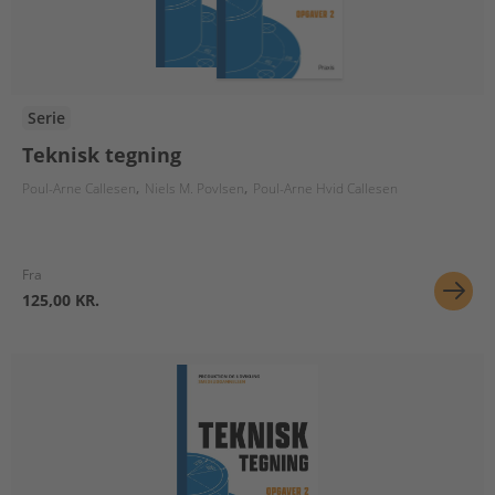
Serie
Teknisk tegning
Poul-Arne Callesen
Niels M. Povlsen
Poul-Arne Hvid Callesen
Fra
125,00 KR.