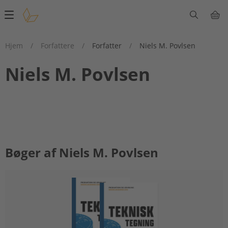
Main
navigation
Hjem
/
Forfattere
/
Forfatter
/
Niels M. Povlsen
Niels M. Povlsen
Bøger af Niels M. Povlsen