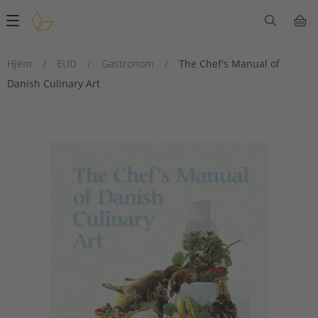
Main
navigation
Hjem
/
EUD
/
Gastronom
/
The Chef's Manual of
Danish Culinary Art