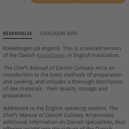
BESKRIVELSE
YDERLIGERE INFO
Kokkebogen på engelsk. This is a revised version
of the Danish
Kokkebogen
in English translation.
The Chef's Manual of Danish Culinary Art
is an
introduction to the basic methods of preparation
and cooking, and includes a thorough description
of raw materials - their quality, storage and
preparation.
Addressed to the English speaking student,
The
Chef's Manual of Danish Culinary Art
provides
additional information on Danish specialities, thus
offering insight into the culture of the Danish