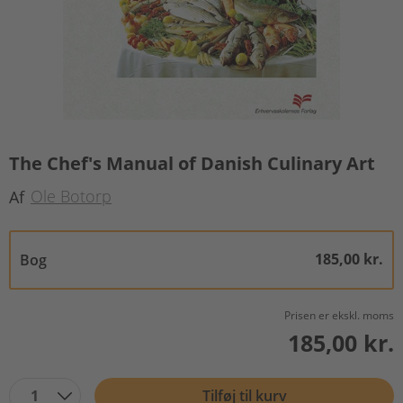
The Chef's Manual of Danish Culinary Art
Ole Botorp
Af
185,00 kr.
Bog
Prisen er ekskl. moms
185,00 kr.
1
Tilføj til kurv