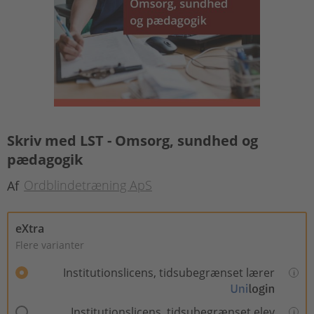
Skriv med LST - Omsorg, sundhed og
pædagogik
Ordblindetræning ApS
Af
eXtra
Flere varianter
Institutionslicens, tidsubegrænset lærer
Institutionslicens, tidsubegrænset elev