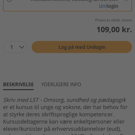
Prisen er ekskl. moms
109,00 kr.
1
Log på med Unilogin
BESKRIVELSE
YDERLIGERE INFO
Skriv med LST - Omsorg, sundhed og pædagogik
er et kursus til unge og voksne, der har behov for
at styrke deres skriftsproglige kompetencer.
Kursusdeltagerne kan være enkeltpersoner eller
elever/kursister på erhvervsuddannelser (eud),