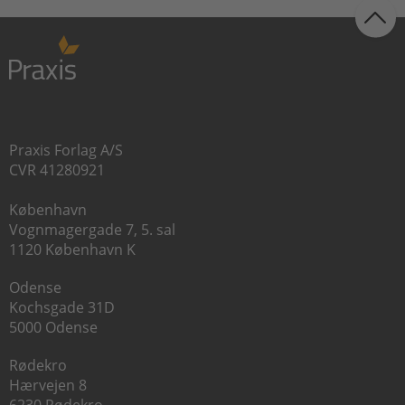
Praxis Forlag A/S
CVR 41280921
København
Vognmagergade 7, 5. sal
1120 København K
Odense
Kochsgade 31D
5000 Odense
Rødekro
Hærvejen 8