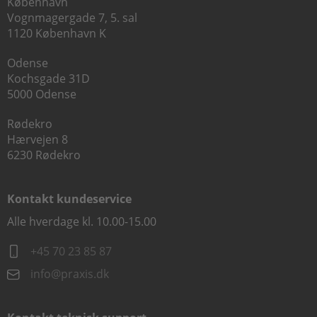
København
Vognmagergade 7, 5. sal
1120 København K
Odense
Kochsgade 31D
5000 Odense
Rødekro
Hærvejen 8
6230 Rødekro
Kontakt kundeservice
Alle hverdage kl. 10.00-15.00
+45 70 23 85 87
info@praxis.dk