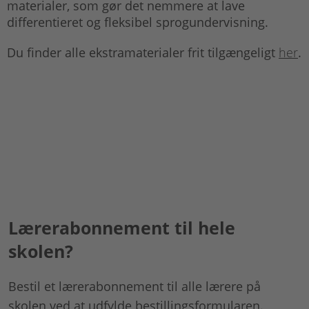
materialer, som gør det nemmere at lave
differentieret og fleksibel sprogundervisning.
Du finder alle ekstramaterialer frit tilgængeligt
her
.
Lærerabonnement til hele
skolen?
Bestil et lærerabonnement til alle lærere på
skolen ved at udfylde bestillingsformularen.