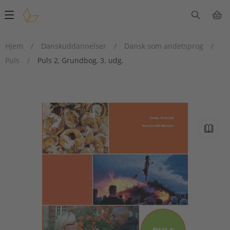
Main
navigation
Hjem
/
Danskuddannelser
/
Dansk som andetsprog
/
Puls
/
Puls 2, Grundbog, 3. udg.