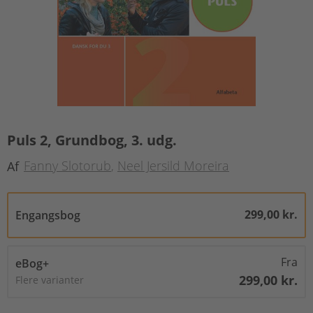
Puls 2, Grundbog, 3. udg.
Fanny Slotorub
Neel Jersild Moreira
Af
299,00 kr.
Engangsbog
Fra
eBog+
299,00 kr.
Flere varianter