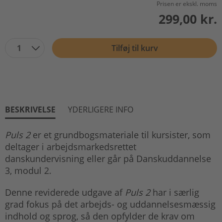
Prisen er ekskl. moms
299,00 kr.
1
Tilføj til kurv
BESKRIVELSE
YDERLIGERE INFO
Puls 2
er et grundbogsmateriale til kursister, som
deltager i arbejdsmarkedsrettet
danskundervisning eller går på Danskuddannelse
3, modul 2.
Denne reviderede udgave af
Puls 2
har i særlig
grad fokus på det arbejds- og uddannelsesmæssig
indhold og sprog, så den opfylder de krav om