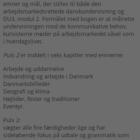
emner og mål, der stilles til både den
arbejdsmarkedsrettede danskundervisning og
DU3, modul 2. Formålet med bogen er at målrette
undervisningen mod de kommunikative behov,
kursisterne møder på arbejdsmarkedet såvel som
i hverdagslivet.
Puls 2
er inddelt i seks kapitler med emnerne:
Arbejde og uddannelse
Indvandring og arbejde i Danmark
Danmarksbilleder
Geografi og klima
Højtider, fester og traditioner
Eventyr.
Puls 2:
vægter alle fire færdigheder lige og har
sideløbende fokus på udtale og grammatik som