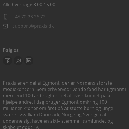
Alle hverdage 8.00-15.00
+45 70 23 26 72
support@praxis.dk
Følg os
Praxis er en del af Egmont, der er Nordens største
mediekoncern. Som erhvervsdrivende fond har Egmont i
mere end 100 år brugt en del af overskuddet på at
hjælpe andre. I dag bruger Egmont omkring 100
millioner kroner om året på at støtte børn og unge i
svære livsvilkår i Danmark, Norge og Sverige i at
uddanne sig, have en aktiv stemme i samfundet og
skabe et godt liv.