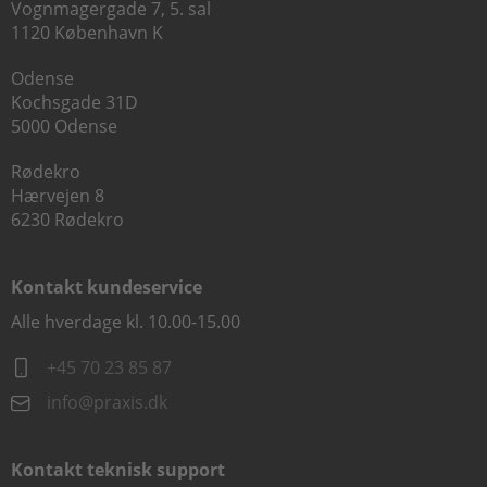
Vognmagergade 7, 5. sal
1120 København K
Odense
Kochsgade 31D
5000 Odense
Rødekro
Hærvejen 8
6230 Rødekro
Kontakt kundeservice
Alle hverdage kl. 10.00-15.00
+45 70 23 85 87
info@praxis.dk
Kontakt teknisk support