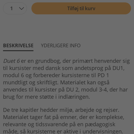
1
Tilføj til kurv
BESKRIVELSE
YDERLIGERE INFO
Duet 6
er en grundbog, der primært henvender sig
til kursister med dansk som andetsprog på DU1,
modul 6 og forbereder kursisterne til PD 1
mundtligt og skriftligt. Materialet kan også
anvendes til kursister på DU 2, modul 3-4, der har
brug for mere støtte i indlæringen.
De tre kapitler hedder miljø, arbejde og rejser.
Materialet tager fat på emner, der er komplekse,
relevante og tidssvarende på en pædagogisk
måde, så kursisterne er aktive i undervisningen.