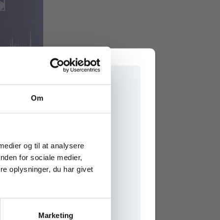
Om
e onlinematerialer
 medier og til at analysere
nden for sociale medier,
e oplysninger, du har givet
Marketing