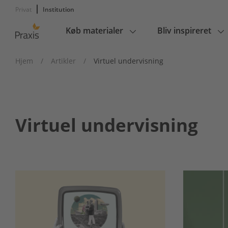
Privat
Institution
Køb materialer
Bliv inspireret
Main
navigation
Hjem
/
Artikler
/
Virtuel undervisning
Virtuel undervisning