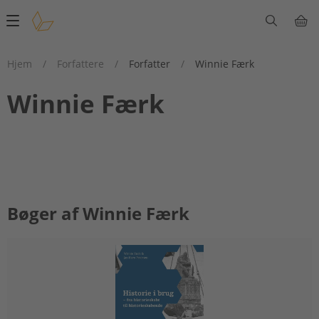
Main
navigation
Hjem
/
Forfattere
/
Forfatter
/
Winnie Færk
Winnie Færk
Bøger af Winnie Færk