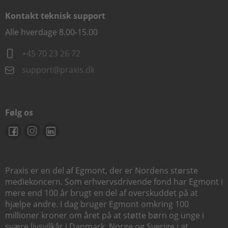
Kontakt teknisk support
Alle hverdage 8.00-15.00
+45 70 23 26 72
support@praxis.dk
Følg os
Praxis er en del af Egmont, der er Nordens største
mediekoncern. Som erhvervsdrivende fond har Egmont i
mere end 100 år brugt en del af overskuddet på at
hjælpe andre. I dag bruger Egmont omkring 100
millioner kroner om året på at støtte børn og unge i
svære livsvilkår i Danmark, Norge og Sverige i at