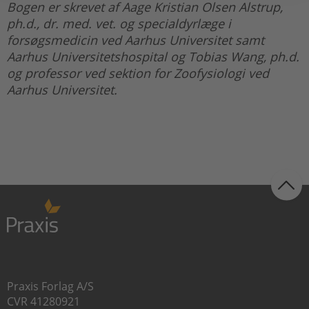
Bogen er skrevet af Aage Kristian Olsen Alstrup,
ph.d., dr. med. vet. og specialdyrlæge i
forsøgsmedicin ved Aarhus Universitet samt
Aarhus Universitetshospital og Tobias Wang, ph.d.
og professor ved sektion for Zoofysiologi ved
Aarhus Universitet.
Praxis Forlag A/S
CVR 41280921