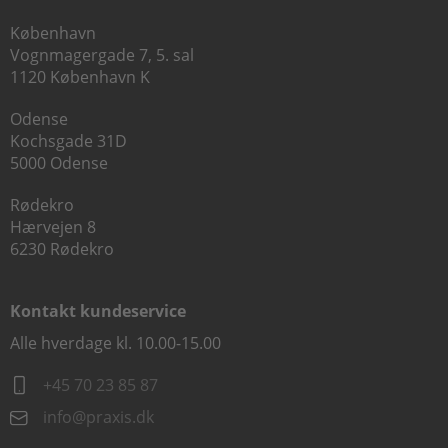
København
Vognmagergade 7, 5. sal
1120 København K
Odense
Kochsgade 31D
5000 Odense
Rødekro
Hærvejen 8
6230 Rødekro
Kontakt kundeservice
Alle hverdage kl. 10.00-15.00
+45 70 23 85 87
info@praxis.dk