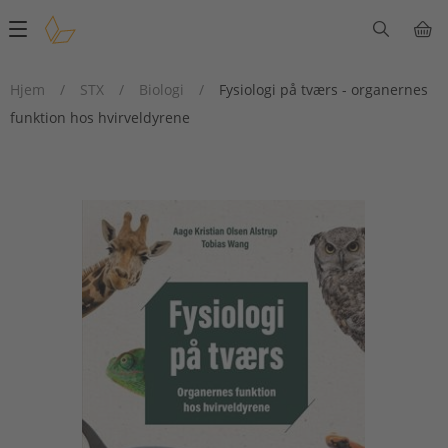
Main
navigation
Hjem
/
STX
/
Biologi
/
Fysiologi på tværs - organernes
funktion hos hvirveldyrene