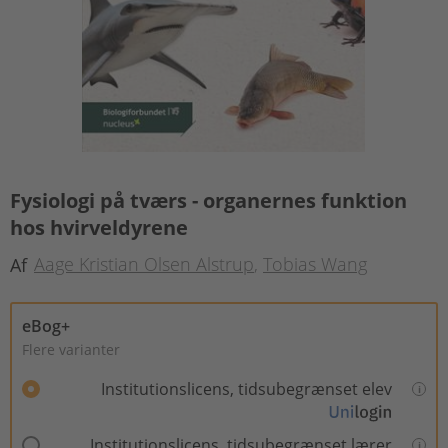
Fysiologi på tværs - organernes funktion
hos hvirveldyrene
Aage Kristian Olsen Alstrup
Tobias Wang
Af
eBog+
Flere varianter
Institutionslicens, tidsubegrænset elev
Institutionslicens, tidsubegrænset lærer