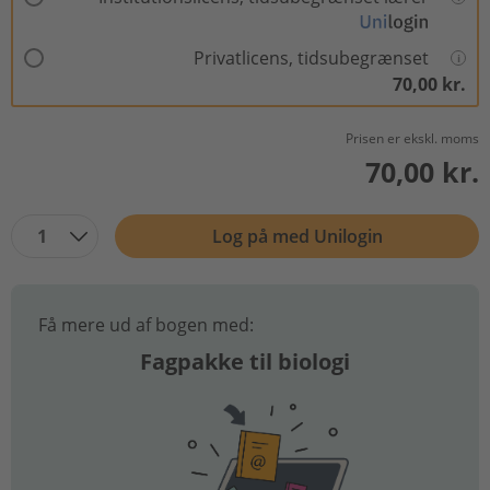
Privatlicens, tidsubegrænset
70,00 kr.
Prisen er ekskl. moms
70,00 kr.
1
Log på med Unilogin
Få mere ud af bogen med:
Fagpakke til biologi