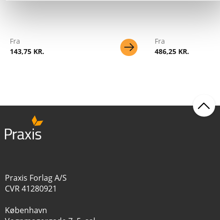
Fra
Fra
143,75 KR.
486,25 KR.
Praxis Forlag A/S
CVR 41280921
København