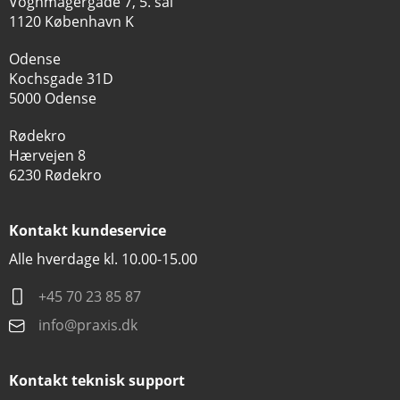
Vognmagergade 7, 5. sal
1120 København K
Odense
Kochsgade 31D
5000 Odense
Rødekro
Hærvejen 8
6230 Rødekro
Kontakt kundeservice
Alle hverdage kl. 10.00-15.00
+45 70 23 85 87
info@praxis.dk
Kontakt teknisk support