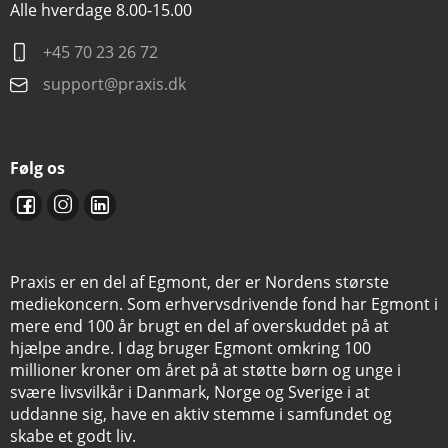
Alle hverdage 8.00-15.00
+45 70 23 26 72
support@praxis.dk
Følg os
Praxis er en del af Egmont, der er Nordens største
mediekoncern. Som erhvervsdrivende fond har Egmont i
mere end 100 år brugt en del af overskuddet på at
hjælpe andre. I dag bruger Egmont omkring 100
millioner kroner om året på at støtte børn og unge i
svære livsvilkår i Danmark, Norge og Sverige i at
uddanne sig, have en aktiv stemme i samfundet og
skabe et godt liv.