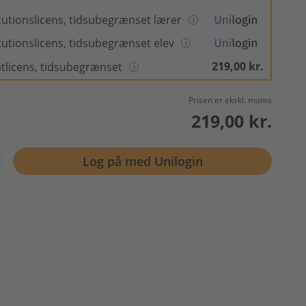
itutionslicens, tidsubegrænset lærer
itutionslicens, tidsubegrænset elev
219,00 kr.
atlicens, tidsubegrænset
Prisen er ekskl. moms
219,00 kr.
Log på med Unilogin