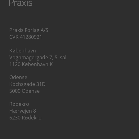
Praxis Forlag A/S
CVR 41280921
København
Vognmagergade 7, 5. sal
1120 København K
Odense
Kochsgade 31D
5000 Odense
Rødekro
Hærvejen 8
6230 Rødekro