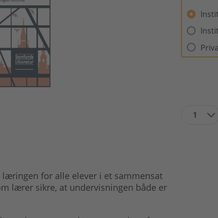
Inst
Inst
Priv
1
 læringen for alle elever i et sammensat
m lærer sikre, at undervisningen både er