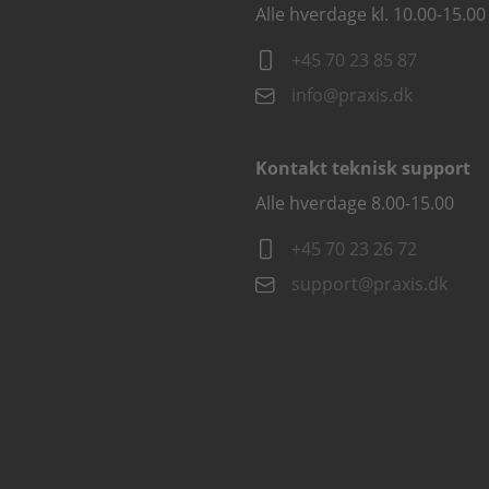
Alle hverdage kl. 10.00-15.00
+45 70 23 85 87
info@praxis.dk
Kontakt teknisk support
Alle hverdage 8.00-15.00
+45 70 23 26 72
support@praxis.dk