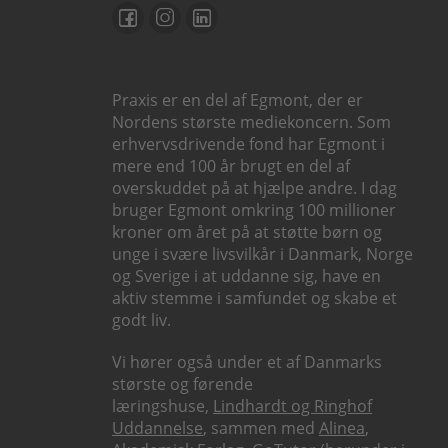
Praxis er en del af Egmont, der er
Nordens største mediekoncern. Som
erhvervsdrivende fond har Egmont i
mere end 100 år brugt en del af
overskuddet på at hjælpe andre. I dag
bruger Egmont omkring 100 millioner
kroner om året på at støtte børn og
unge i svære livsvilkår i Danmark, Norge
og Sverige i at uddanne sig, have en
aktiv stemme i samfundet og skabe et
godt liv.
Vi hører også under et af Danmarks
største og førende
læringshuse,
Lindhardt og Ringhof
Uddannelse
, sammen med
Alinea
,