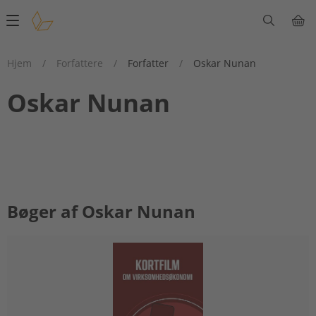
Main
navigation
Hjem
/
Forfattere
/
Forfatter
/
Oskar Nunan
Oskar Nunan
Bøger af Oskar Nunan