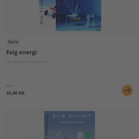
Serie
Evig energi
Ole og Mirka Trinhammer
Fra
35,00 KR.