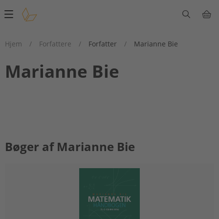
Main
navigation
Hjem
/
Forfattere
/
Forfatter
/
Marianne Bie
Marianne Bie
Bøger af Marianne Bie