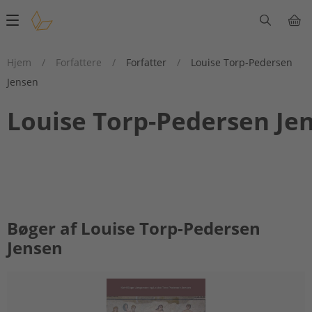
Main
navigation
Hjem
/
Forfattere
/
Forfatter
/
Louise Torp-Pedersen
Jensen
Louise Torp-Pedersen Je
Bøger af Louise Torp-Pedersen
Jensen