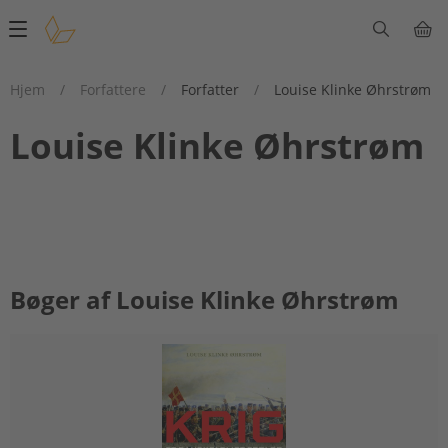
Main
navigation
Hjem
/
Forfattere
/
Forfatter
/
Louise Klinke Øhrstrøm
Louise Klinke Øhrstrøm
Bøger af Louise Klinke Øhrstrøm