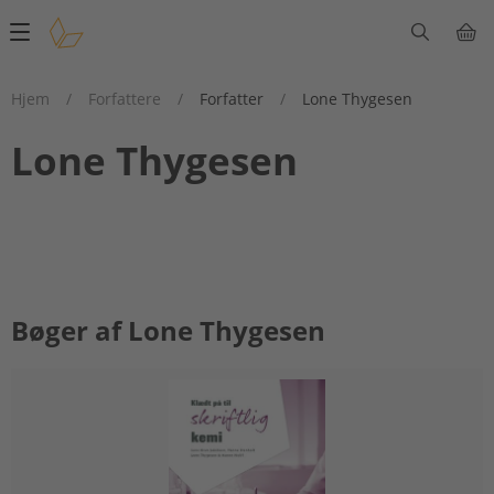
Main
navigation
Hjem
/
Forfattere
/
Forfatter
/
Lone Thygesen
Lone Thygesen
Bøger af Lone Thygesen