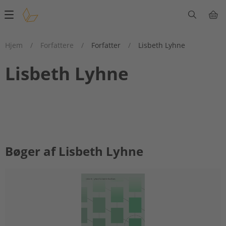
Main
navigation
Hjem
/
Forfattere
/
Forfatter
/
Lisbeth Lyhne
Lisbeth Lyhne
Bøger af Lisbeth Lyhne