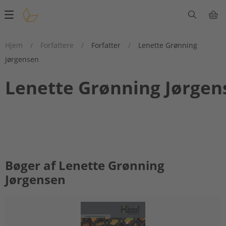
Main
navigation
Hjem
/
Forfattere
/
Forfatter
/
Lenette Grønning
Jørgensen
Lenette Grønning Jørgen
Bøger af Lenette Grønning
Jørgensen