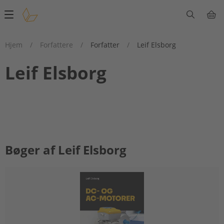
Main
navigation
Hjem
/
Forfattere
/
Forfatter
/
Leif Elsborg
Leif Elsborg
Bøger af Leif Elsborg