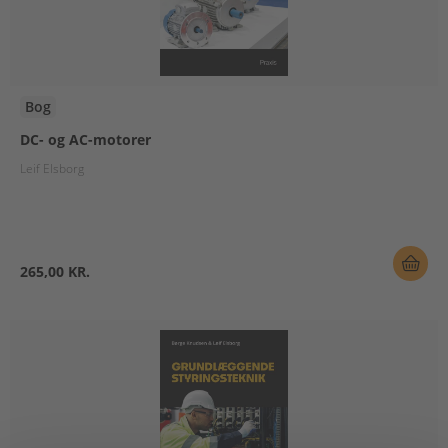
Bog
DC- og AC-motorer
Leif Elsborg
265,00 KR.