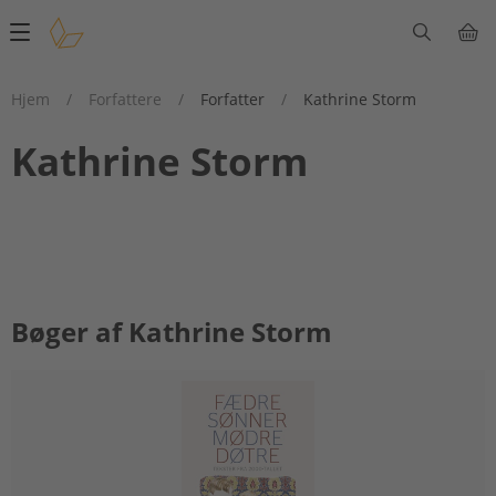
Main
navigation
Hjem
/
Forfattere
/
Forfatter
/
Kathrine Storm
Kathrine Storm
Bøger af Kathrine Storm