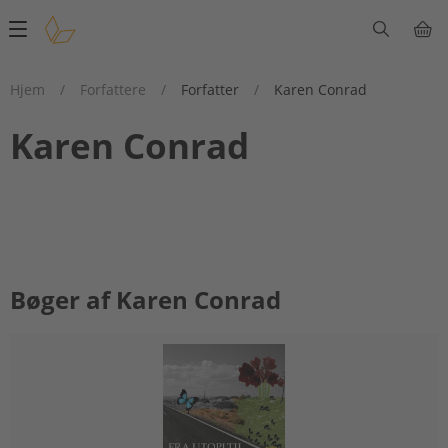
Main
navigation
Hjem
/
Forfattere
/
Forfatter
/
Karen Conrad
Karen Conrad
Bøger af Karen Conrad