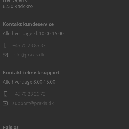
Hærvejen 8
6230 Rødekro
Kontakt kundeservice
Alle hverdage kl. 10.00-15.00
+45 70 23 85 87
info@praxis.dk
Kontakt teknisk support
Alle hverdage 8.00-15.00
+45 70 23 26 72
support@praxis.dk
Følg os