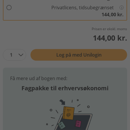
Privatlicens, tidsubegrænset
144,00 kr.
Prisen er ekskl. moms
144,00 kr.
1
Log på med Unilogin
Få mere ud af bogen med:
Fagpakke til erhvervsøkonomi