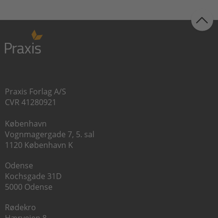
Praxis Forlag A/S
CVR 41280921
København
Vognmagergade 7, 5. sal
1120 København K
Odense
Kochsgade 31D
5000 Odense
Rødekro