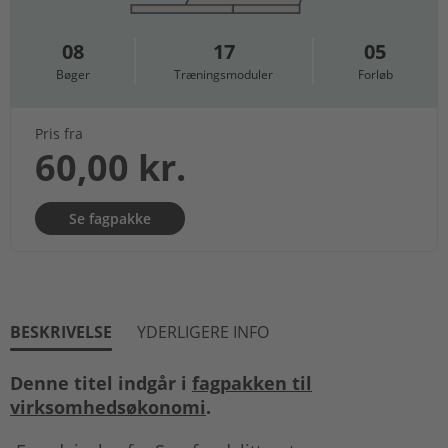
08
17
05
Bøger
Træningsmoduler
Forløb
Pris fra
60,00 kr.
Se fagpakke
BESKRIVELSE
YDERLIGERE INFO
Denne titel indgår i
fagpakken til
virksomhedsøkonomi
.