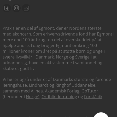
Praxis er en del af Egmont, der er Nordens største
mediekoncern. Som erhvervsdrivende fond har Egmont i
mere end 100 år brugt en del af overskuddet på at
hjælpe andre. I dag bruger Egmont omkring 100
millioner kroner om året på at støtte børn og unge i
svære livsvilkår i Danmark, Norge og Sverige i at
uddanne sig, have en aktiv stemme i samfundet og
skabe et godt liv.
Vi hører også under et af Danmarks største og førende
læringshuse,
Lindhardt og Ringhof Uddannelse
,
sammen med
Alinea
,
Akademisk Forlag
,
GoTutor
(herunder i
Norge
),
Ordblindetræning
og
Forstå.dk
.