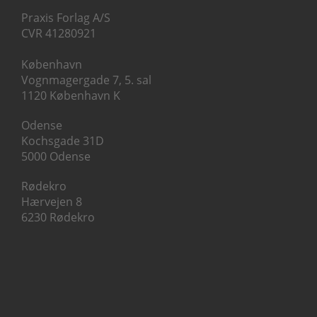
Praxis Forlag A/S
CVR 41280921
København
Vognmagergade 7, 5. sal
1120 København K
Odense
Kochsgade 31D
5000 Odense
Rødekro
Hærvejen 8
6230 Rødekro