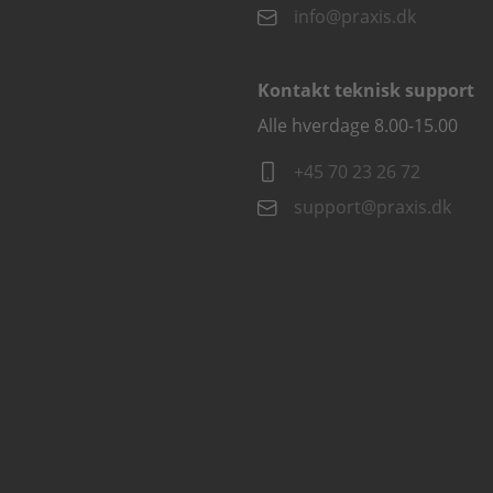
info@praxis.dk
Kontakt teknisk support
Alle hverdage 8.00-15.00
+45 70 23 26 72
support@praxis.dk