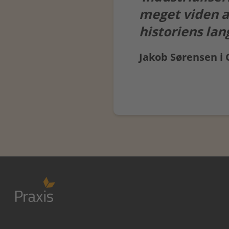
meget viden a
historiens lang
Jakob Sørensen i