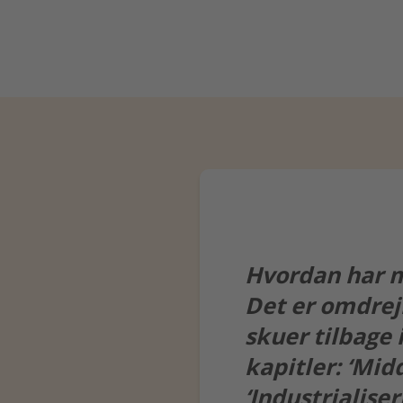
Hvordan har m
Det er omdrej
skuer tilbage 
kapitler: ‘Mid
‘Industrialiser