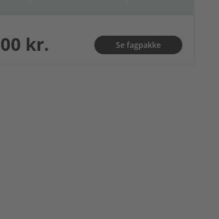
00 kr.
Se fagpakke