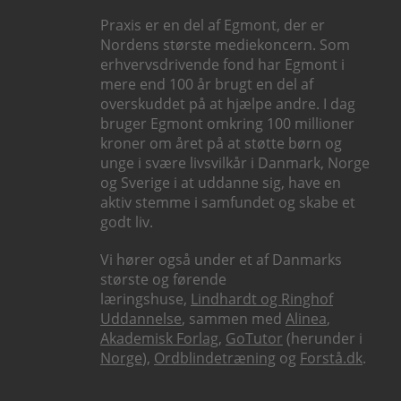
Praxis er en del af Egmont, der er
Nordens største mediekoncern. Som
erhvervsdrivende fond har Egmont i
mere end 100 år brugt en del af
overskuddet på at hjælpe andre. I dag
bruger Egmont omkring 100 millioner
kroner om året på at støtte børn og
unge i svære livsvilkår i Danmark, Norge
og Sverige i at uddanne sig, have en
aktiv stemme i samfundet og skabe et
godt liv.
Vi hører også under et af Danmarks
største og førende
læringshuse,
Lindhardt og Ringhof
Uddannelse
, sammen med
Alinea
,
Akademisk Forlag
,
GoTutor
(herunder i
Norge
),
Ordblindetræning
og
Forstå.dk
.