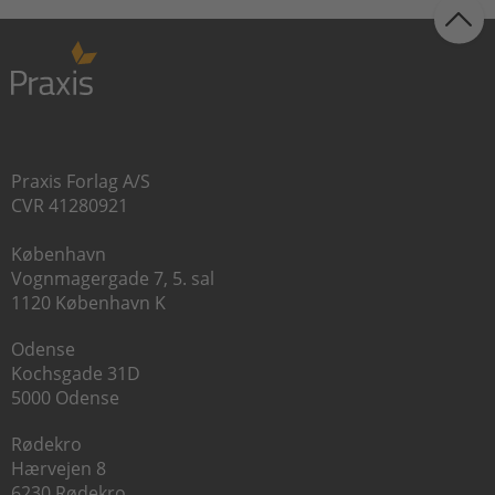
Praxis Forlag A/S
CVR 41280921
København
Vognmagergade 7, 5. sal
1120 København K
Odense
Kochsgade 31D
5000 Odense
Rødekro
Hærvejen 8
6230 Rødekro