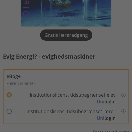
Gratis læreradgang
Evig Energi? - evighedsmaskiner
eBog+
Flere varianter
Institutionslicens, tidsubegrænset elev
Institutionslicens, tidsubegrænset lærer
Prisen er ekskl. moms