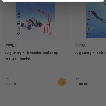
eBog+
eBog+
Evig Energi? - brændselsceller og
Evig Energi? - solcel
brintsamfundet
Fra
Fra
35,00 KR.
35,00 KR.