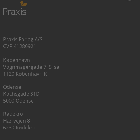
Praxis Forlag A/S
CVR 41280921
København
Vognmagergade 7, 5. sal
1120 København K
Odense
Kochsgade 31D
5000 Odense
Rødekro
Hærvejen 8
6230 Rødekro