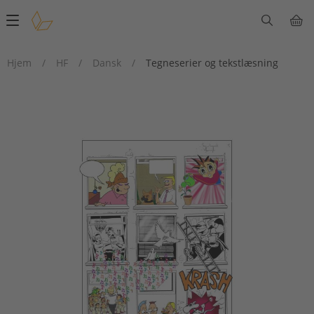
Main
navigation
Hjem
/
HF
/
Dansk
/
Tegneserier og tekstlæsning