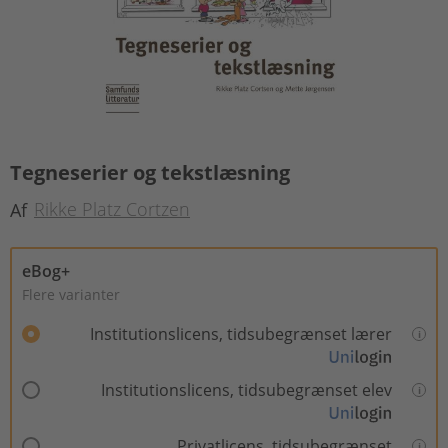
Tegneserier og tekstlæsning
Rikke Platz Cortzen
Af
eBog+
Flere varianter
Institutionslicens, tidsubegrænset lærer
Institutionslicens, tidsubegrænset elev
Privatlicens, tidsubegrænset