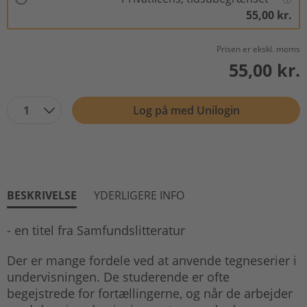
55,00 kr.
Prisen er ekskl. moms
55,00 kr.
1
Log på med Unilogin
BESKRIVELSE
YDERLIGERE INFO
- en titel fra Samfundslitteratur
Der er mange fordele ved at anvende tegneserier i
undervisningen. De studerende er ofte
begejstrede for fortællingerne, og når de arbejder