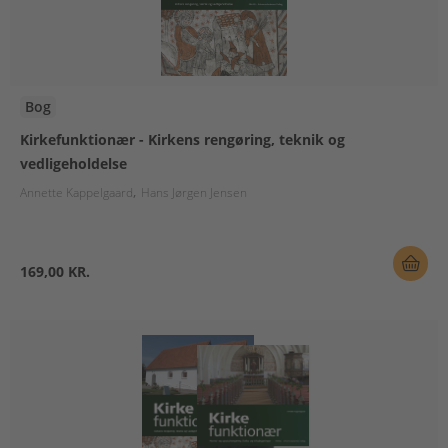
Bog
Kirkefunktionær - Kirkens rengøring, teknik og
vedligeholdelse
Annette Kappelgaard
Hans Jørgen Jensen
169,00 KR.