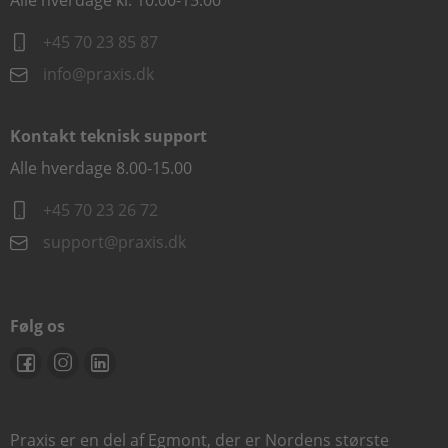
Alle hverdage kl. 10.00-15.00
+45 70 23 85 87
info@praxis.dk
Kontakt teknisk support
Alle hverdage 8.00-15.00
+45 70 23 26 72
support@praxis.dk
Følg os
Praxis er en del af Egmont, der er Nordens største