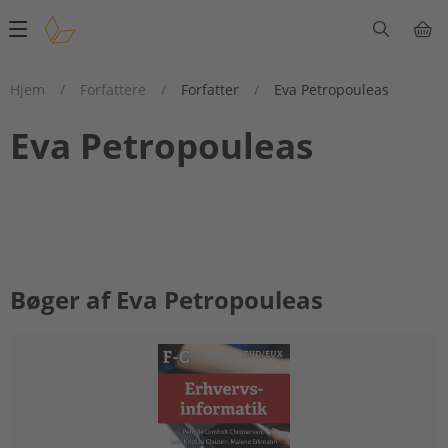
Main
navigation
Hjem
/
Forfattere
/
Forfatter
/
Eva Petropouleas
Eva Petropouleas
Bøger af Eva Petropouleas