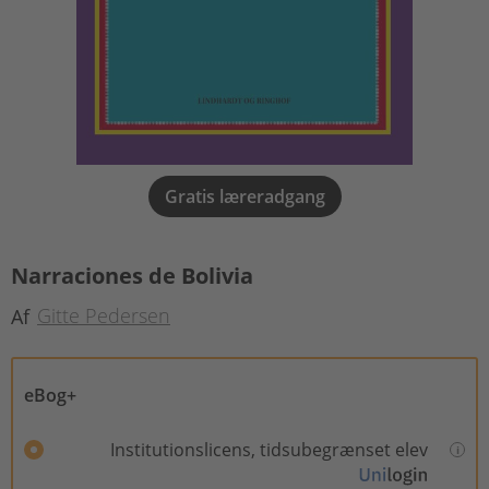
Gratis læreradgang
Narraciones de Bolivia
Gitte Pedersen
Af
eBog+
Institutionslicens, tidsubegrænset elev