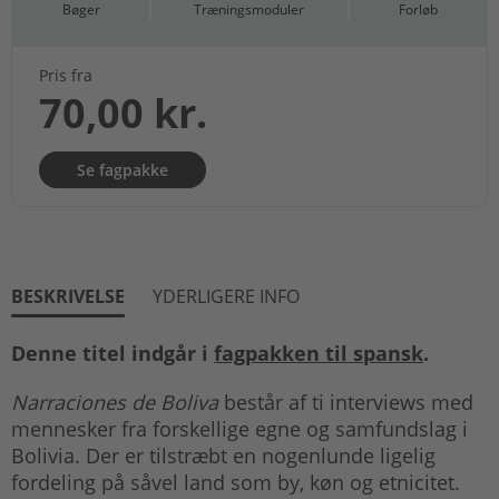
Bøger
Træningsmoduler
Forløb
Pris fra
70,00 kr.
Se fagpakke
BESKRIVELSE
YDERLIGERE INFO
Denne titel indgår i
fagpakken til spansk
.
Narraciones de Boliva
består af ti interviews med
mennesker fra forskellige egne og samfundslag i
Bolivia. Der er tilstræbt en nogenlunde ligelig
fordeling på såvel land som by, køn og etnicitet.