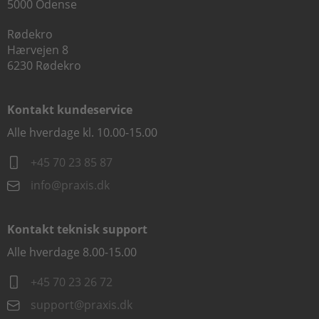
5000 Odense
Rødekro
Hærvejen 8
6230 Rødekro
Kontakt kundeservice
Alle hverdage kl. 10.00-15.00
+45 70 23 85 87
info@praxis.dk
Kontakt teknisk support
Alle hverdage 8.00-15.00
+45 70 23 26 72
support@praxis.dk