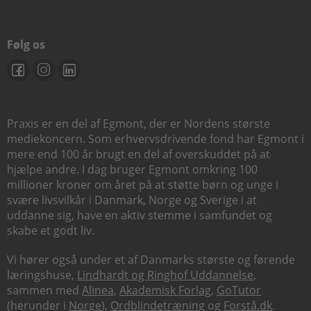
Følg os
Praxis er en del af Egmont, der er Nordens største
mediekoncern. Som erhvervsdrivende fond har Egmont i
mere end 100 år brugt en del af overskuddet på at
hjælpe andre. I dag bruger Egmont omkring 100
millioner kroner om året på at støtte børn og unge i
svære livsvilkår i Danmark, Norge og Sverige i at
uddanne sig, have en aktiv stemme i samfundet og
skabe et godt liv.
Vi hører også under et af Danmarks største og førende
læringshuse,
Lindhardt og Ringhof Uddannelse
,
sammen med
Alinea
,
Akademisk Forlag
,
GoTutor
(herunder i
Norge
),
Ordblindetræning
og
Forstå.dk
.