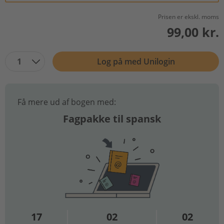
Prisen er ekskl. moms
99,00 kr.
1
Log på med Unilogin
Få mere ud af bogen med:
Fagpakke til spansk
17
02
02