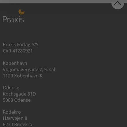
Praxis Forlag A/S
CVR 41280921
København
Vognmagergade 7, 5. sal
1120 København K
Odense
Kochsgade 31D
5000 Odense
Rødekro
Hærvejen 8
6230 Rødekro