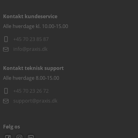
Kontakt kundeservice
Alle hverdage kl. 10.00-15.00
+45 70 23 85 87
info@praxis.dk
Kontakt teknisk support
Alle hverdage 8.00-15.00
+45 70 23 26 72
support@praxis.dk
Følg os