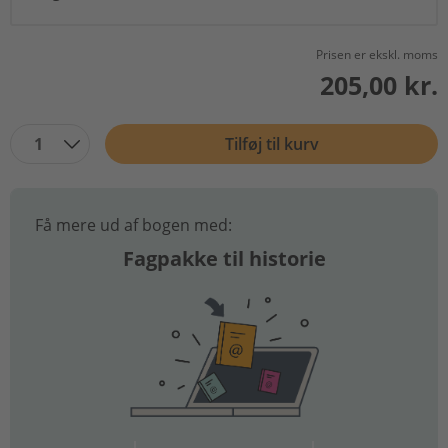
Prisen er ekskl. moms
205,00 kr.
1
Tilføj til kurv
Få mere ud af bogen med:
Fagpakke til historie