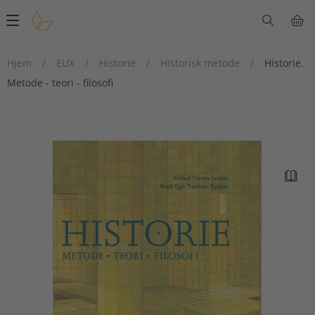
Main
navigation
Hjem
/
EUX
/
Historie
/
Historisk metode
/
Historie.
Metode - teori - filosofi