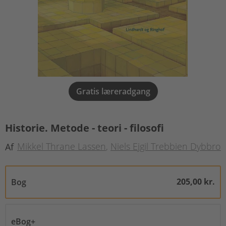
Gratis læreradgang
Historie. Metode - teori - filosofi
Mikkel Thrane Lassen
Niels Ejgil Trebbien Dybbro
Af
205,00 kr.
Bog
eBog+