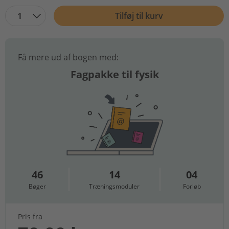
1
Tilføj til kurv
Få mere ud af bogen med:
Fagpakke til fysik
46
14
04
Bøger
Træningsmoduler
Forløb
Pris fra