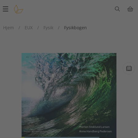
Main
navigation
Hjem
/
EUX
/
Fysik
/
Fysikbogen