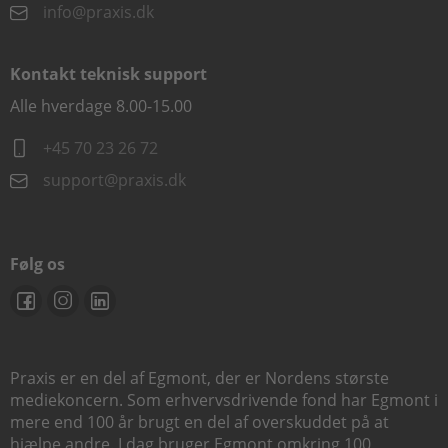
info@praxis.dk
Kontakt teknisk support
Alle hverdage 8.00-15.00
+45 70 23 26 72
support@praxis.dk
Følg os
Praxis er en del af Egmont, der er Nordens største
mediekoncern. Som erhvervsdrivende fond har Egmont i
mere end 100 år brugt en del af overskuddet på at
hjælpe andre. I dag bruger Egmont omkring 100