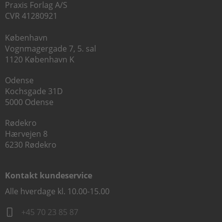
Praxis Forlag A/S
CVR 41280921
København
Vognmagergade 7, 5. sal
1120 København K
Odense
Kochsgade 31D
5000 Odense
Rødekro
Hærvejen 8
6230 Rødekro
Kontakt kundeservice
Alle hverdage kl. 10.00-15.00
+45 70 23 85 87