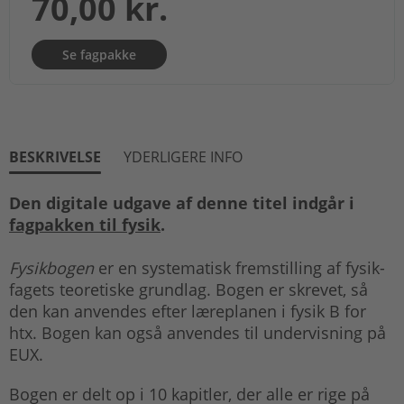
70,00 kr.
Se fagpakke
BESKRIVELSE
YDERLIGERE INFO
Den digitale udgave af denne titel indgår i
fagpakken til fysik
.
Fysikbogen
er en systematisk fremstilling af fysik-
fagets teoretiske grundlag. Bogen er skrevet, så
den kan anvendes efter læreplanen i fysik B for
htx. Bogen kan også anvendes til undervisning på
EUX.
Bogen er delt op i 10 kapitler, der alle er rige på