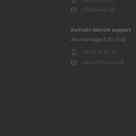
info@praxis.dk
Kontakt teknisk support
Alle hverdage 8.00-15.00
+45 70 23 26 72
support@praxis.dk