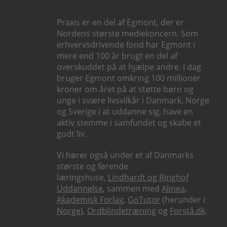
Praxis er en del af Egmont, der er
Nordens største mediekoncern. Som
erhvervsdrivende fond har Egmont i
mere end 100 år brugt en del af
overskuddet på at hjælpe andre. I dag
bruger Egmont omkring 100 millioner
kroner om året på at støtte børn og
unge i svære livsvilkår i Danmark, Norge
og Sverige i at uddanne sig, have en
aktiv stemme i samfundet og skabe et
godt liv.
Vi hører også under et af Danmarks
største og førende
læringshuse,
Lindhardt og Ringhof
Uddannelse
, sammen med
Alinea
,
Akademisk Forlag
,
GoTutor
(herunder i
Norge
),
Ordblindetræning
og
Forstå.dk
.