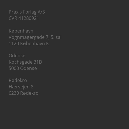
Praxis Forlag A/S
CVR 41280921
København
Vognmagergade 7, 5. sal
1120 København K
Odense
Kochsgade 31D
5000 Odense
Rødekro
Hærvejen 8
6230 Rødekro