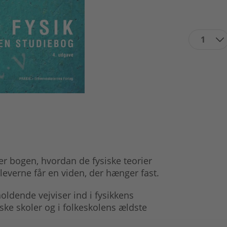
1
r bogen, hvordan de fysiske teorier
eleverne får en viden, der hænger fast.
dende vejviser ind i fysikkens
iske skoler og i folkeskolens ældste