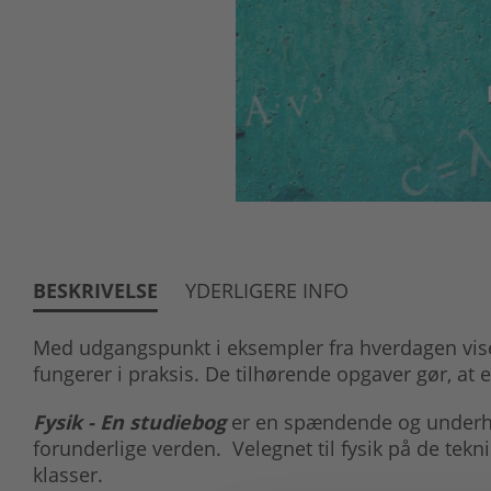
BESKRIVELSE
YDERLIGERE INFO
Med udgangspunkt i eksempler fra hverdagen vise
fungerer i praksis. De tilhørende opgaver gør, at 
Fysik - En studiebog
er en spændende og underhol
forunderlige verden. Velegnet til fysik på de tekn
klasser.