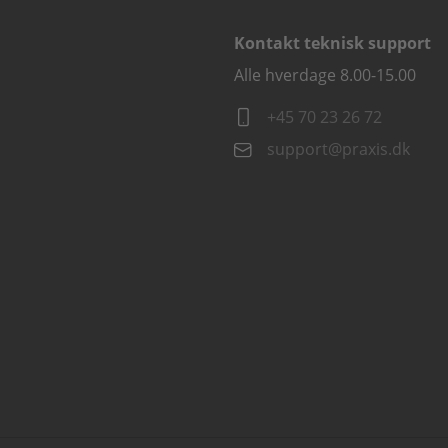
Kontakt teknisk support
Alle hverdage 8.00-15.00
+45 70 23 26 72
support@praxis.dk