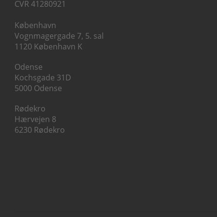
CVR 41280921
København
Vognmagergade 7, 5. sal
1120 København K
Odense
Kochsgade 31D
5000 Odense
Rødekro
Hærvejen 8
6230 Rødekro