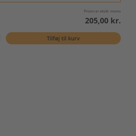
Prisen er ekskl. moms
205,00 kr.
Tilføj til kurv