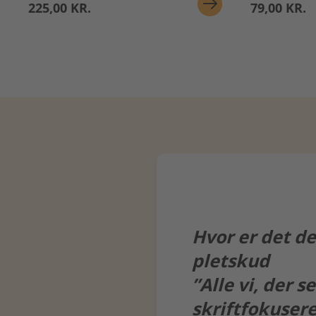
225,00 KR.
79,00 KR.
Hvor er det de
pletskud
”Alle vi, der s
skriftfokuser