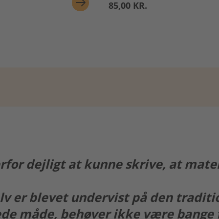
85,00 KR.
rfor dejligt at kunne skrive, at mater
elv er blevet undervist på den traditi
ede måde, behøver ikke være bange f