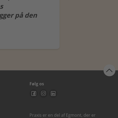
s
gger på den
Følg os
Praxis er en del af Egmont, der er