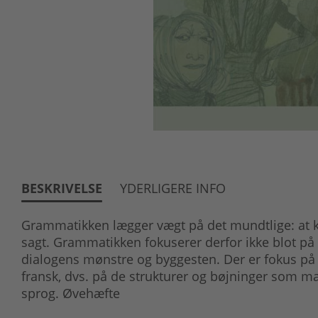
BESKRIVELSE
YDERLIGERE INFO
Grammatikken lægger vægt på det mundtlige: at ku
sagt. Grammatikken fokuserer derfor ikke blot på
dialogens mønstre og byggesten. Der er fokus på
fransk, dvs. på de strukturer og bøjninger som man f
sprog. Øvehæfte