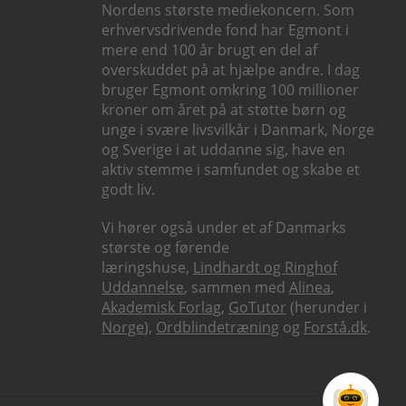
Nordens største mediekoncern. Som
erhvervsdrivende fond har Egmont i
mere end 100 år brugt en del af
overskuddet på at hjælpe andre. I dag
bruger Egmont omkring 100 millioner
kroner om året på at støtte børn og
unge i svære livsvilkår i Danmark, Norge
og Sverige i at uddanne sig, have en
aktiv stemme i samfundet og skabe et
godt liv.
Vi hører også under et af Danmarks
største og førende
læringshuse,
Lindhardt og Ringhof
Uddannelse
, sammen med
Alinea
,
Akademisk Forlag
,
GoTutor
(herunder i
Norge
),
Ordblindetræning
og
Forstå.dk
.