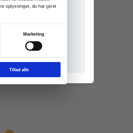
e oplysninger, du har givet
Marketing
il praxisOnline
Tillad alle