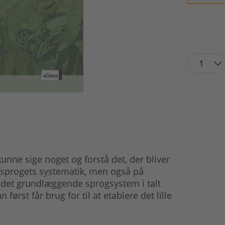
1
nne sige noget og forstå det, der bliver
 sprogets systematik, men også på
 det grundlæggende sprogsystem i talt
ørst får brug for til at etablere det lille