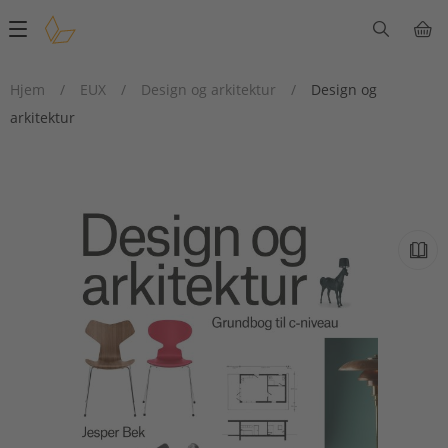
Main
navigation
Hjem
/
EUX
/
Design og arkitektur
/
Design og
arkitektur