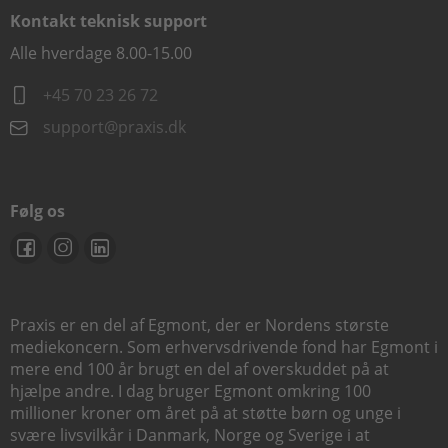
Kontakt teknisk support
Alle hverdage 8.00-15.00
+45 70 23 26 72
support@praxis.dk
Følg os
Praxis er en del af Egmont, der er Nordens største
mediekoncern. Som erhvervsdrivende fond har Egmont i
mere end 100 år brugt en del af overskuddet på at
hjælpe andre. I dag bruger Egmont omkring 100
millioner kroner om året på at støtte børn og unge i
svære livsvilkår i Danmark, Norge og Sverige i at