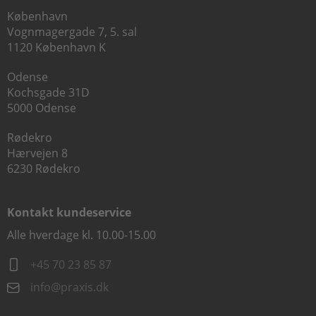
København
Vognmagergade 7, 5. sal
1120 København K
Odense
Kochsgade 31D
5000 Odense
Rødekro
Hærvejen 8
6230 Rødekro
Kontakt kundeservice
Alle hverdage kl. 10.00-15.00
+45 70 23 85 87
info@praxis.dk