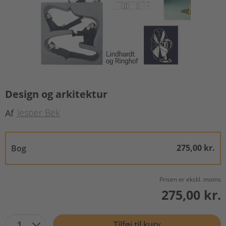
Design og arkitektur
Jesper Bek
Af
275,00 kr.
Bog
Prisen er ekskl. moms
275,00 kr.
1
Tilføj til kurv