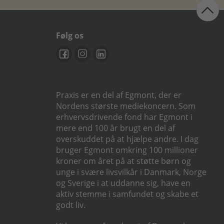
Følg os
Praxis er en del af Egmont, der er
Nordens største mediekoncern. Som
erhvervsdrivende fond har Egmont i
mere end 100 år brugt en del af
overskuddet på at hjælpe andre. I dag
bruger Egmont omkring 100 millioner
kroner om året på at støtte børn og
unge i svære livsvilkår i Danmark, Norge
og Sverige i at uddanne sig, have en
aktiv stemme i samfundet og skabe et
godt liv.