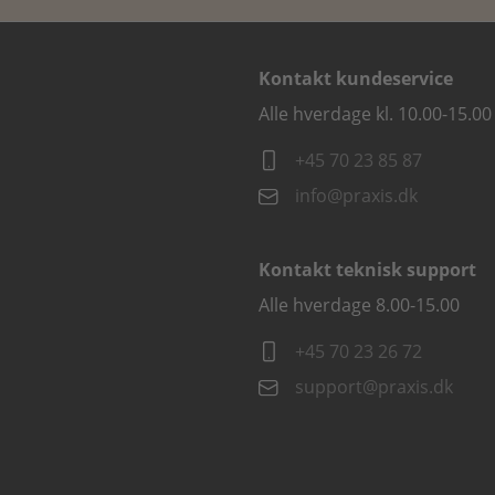
Kontakt kundeservice
Alle hverdage kl. 10.00-15.00
+45 70 23 85 87
info@praxis.dk
Kontakt teknisk support
Alle hverdage 8.00-15.00
+45 70 23 26 72
support@praxis.dk