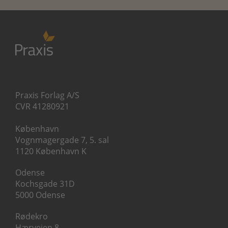
Praxis Forlag A/S
CVR 41280921
København
Vognmagergade 7, 5. sal
1120 København K
Odense
Kochsgade 31D
5000 Odense
Rødekro
Hærvejen 8