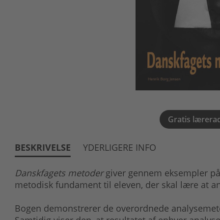
Gratis lærera
BESKRIVELSE
YDERLIGERE INFO
Danskfagets metoder
giver gennem eksempler på 
metodisk fundament til eleven, der skal lære at an
Bogen demonstrerer de overordnede analysemetoder