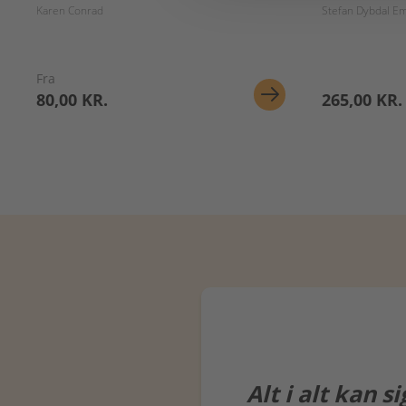
Karen Conrad
Stefan Dybdal E
Fra
80,00 KR.
265,00 KR.
Alt i alt kan 