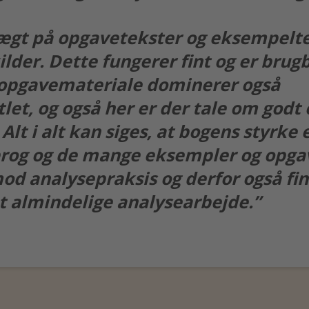
ægt på opgavetekster og eksempelte
ilder. Dette fungerer fint og er brug
opgavemateriale dominerer også
tlet, og også her er der tale om godt
 Alt i alt kan siges, at bogens styrke 
prog og de mange eksempler og opgav
od analysepraksis og derfor også fi
et almindelige analysearbejde.”