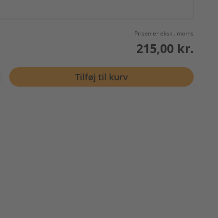
Prisen er ekskl. moms
215,00 kr.
Tilføj til kurv