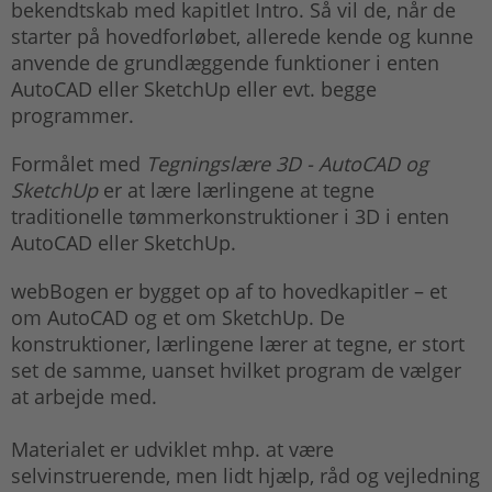
bekendtskab med kapitlet Intro. Så vil de, når de
starter på hovedforløbet, allerede kende og kunne
anvende de grundlæggende funktioner i enten
AutoCAD eller SketchUp eller evt. begge
programmer.
Formålet med
Tegningslære 3D - AutoCAD og
SketchUp
er at lære lærlingene at tegne
traditionelle tømmerkonstruktioner i 3D i enten
AutoCAD eller SketchUp.
webBogen er bygget op af to hovedkapitler – et
om AutoCAD og et om SketchUp. De
konstruktioner, lærlingene lærer at tegne, er stort
set de samme, uanset hvilket program de vælger
at arbejde med.
Materialet er udviklet mhp. at være
selvinstruerende, men lidt hjælp, råd og vejledning