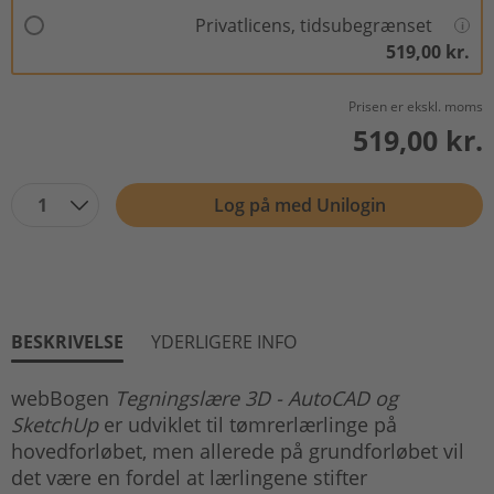
Privatlicens, tidsubegrænset
519,00 kr.
Prisen er ekskl. moms
519,00 kr.
1
Log på med Unilogin
BESKRIVELSE
YDERLIGERE INFO
webBogen
Tegningslære 3D - AutoCAD og
SketchUp
er udviklet til tømrerlærlinge på
hovedforløbet, men allerede på grundforløbet vil
det være en fordel at lærlingene stifter