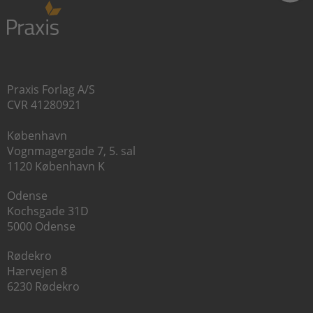
Praxis Forlag A/S
CVR 41280921
København
Vognmagergade 7, 5. sal
1120 København K
Odense
Kochsgade 31D
5000 Odense
Rødekro
Hærvejen 8
6230 Rødekro