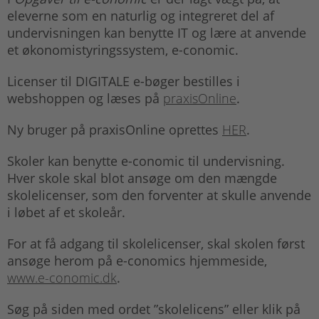
eleverne som en naturlig og integreret del af
undervisningen kan benytte IT og lære at anvende
et økonomistyringssystem, e-conomic.
Licenser til DIGITALE e-bøger bestilles i
webshoppen og læses på
praxisOnline
.
Ny bruger på praxisOnline oprettes
HER
.
Skoler kan benytte e-conomic til undervisning.
Hver skole skal blot ansøge om den mængde
skolelicenser, som den forventer at skulle anvende
i løbet af et skoleår.
For at få adgang til skolelicenser, skal skolen først
ansøge herom på e-conomics hjemmeside,
www.e-conomic.dk
.
Søg på siden med ordet ”skolelicens” eller klik på