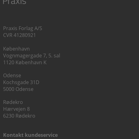
Praxis Forlag A/S
CVR 41280921
København
Vognmagergade 7, 5. sal
1120 København K
Odense
Kochsgade 31D
5000 Odense
Rødekro
Hærvejen 8
6230 Rødekro
Kontakt kundeservice