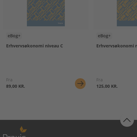
eBog+
eBog+
Erhvervsøkonomi niveau C
Erhvervsøkonomi n
Fra
Fra
89,00 KR.
125,00 KR.