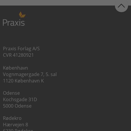
Praxis Forlag A/S
CVR 41280921
København
Vognmagergade 7, 5. sal
1120 København K
Odense
Kochsgade 31D
5000 Odense
Rødekro
Hærvejen 8