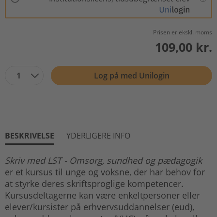
Prisen er ekskl. moms
109,00 kr.
1
Log på med Unilogin
BESKRIVELSE
YDERLIGERE INFO
Skriv med LST - Omsorg, sundhed og pædagogik
er et kursus til unge og voksne, der har behov for
at styrke deres skriftsproglige kompetencer.
Kursusdeltagerne kan være enkeltpersoner eller
elever/kursister på erhvervsuddannelser (eud),