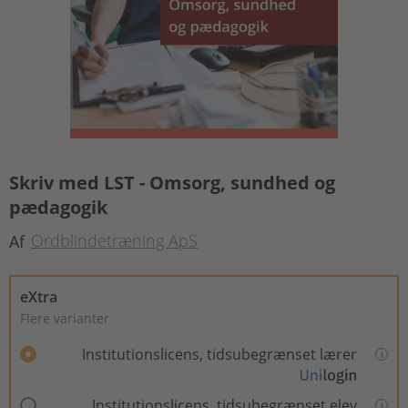
Skriv med LST - Omsorg, sundhed og
pædagogik
Ordblindetræning ApS
Af
eXtra
Flere varianter
Institutionslicens, tidsubegrænset lærer
Institutionslicens, tidsubegrænset elev