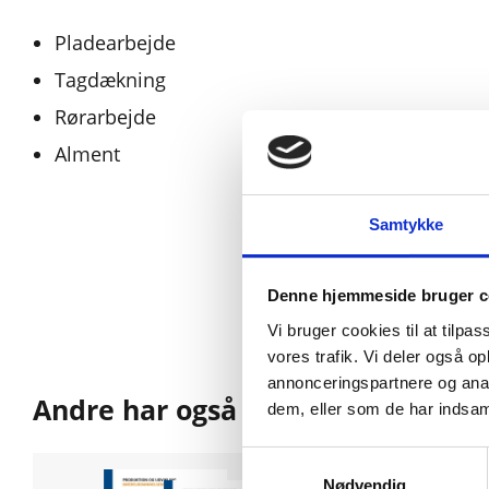
Pladearbejde
Tagdækning
Rørarbejde
Alment
Samtykke
Denne hjemmeside bruger c
Vi bruger cookies til at tilpas
vores trafik. Vi deler også 
annonceringspartnere og anal
Andre har også købt
dem, eller som de har indsaml
Samtykkevalg
Nødvendig