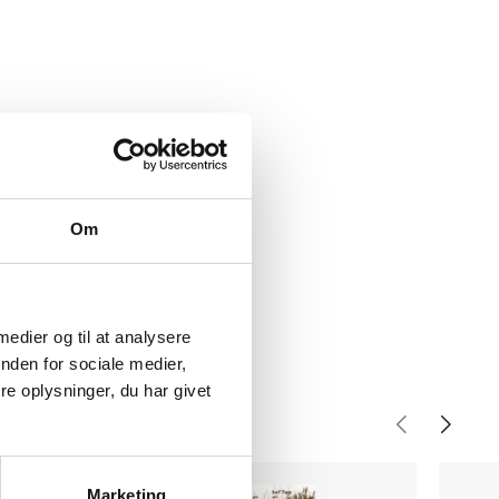
Om
 medier og til at analysere
nden for sociale medier,
e oplysninger, du har givet
Marketing