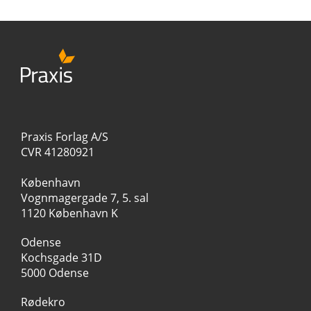
Praxis Forlag A/S
CVR 41280921
København
Vognmagergade 7, 5. sal
1120 København K
Odense
Kochsgade 31D
5000 Odense
Rødekro