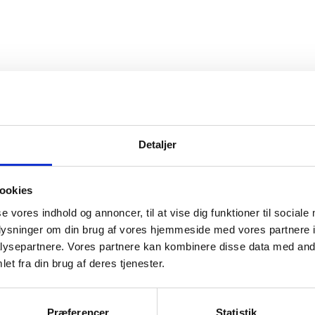
Detaljer
ookies
se vores indhold og annoncer, til at vise dig funktioner til sociale
oplysninger om din brug af vores hjemmeside med vores partnere i
ysepartnere. Vores partnere kan kombinere disse data med andr
et fra din brug af deres tjenester.
Præferencer
Statistik