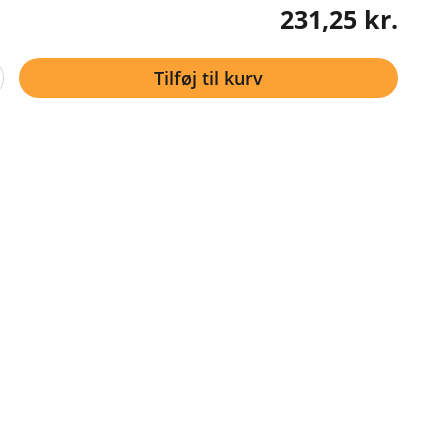
231,25 kr.
Tilføj til kurv