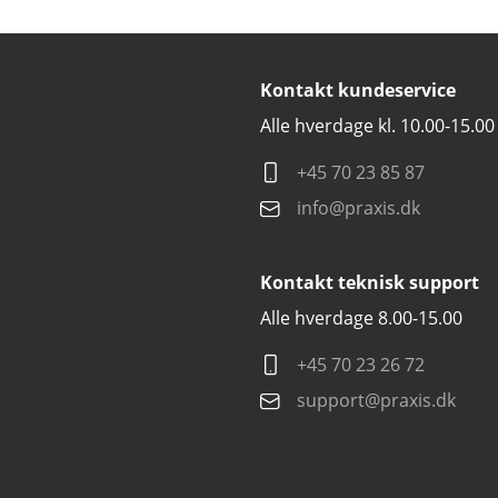
Kontakt kundeservice
Alle hverdage kl. 10.00-15.00
+45 70 23 85 87
info@praxis.dk
Kontakt teknisk support
Alle hverdage 8.00-15.00
+45 70 23 26 72
support@praxis.dk