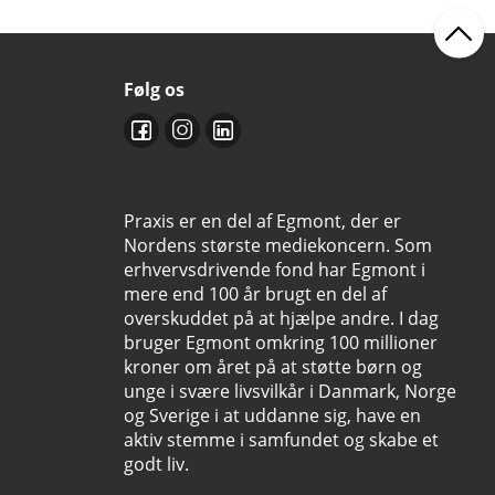
Følg os
Praxis er en del af Egmont, der er
Nordens største mediekoncern. Som
erhvervsdrivende fond har Egmont i
mere end 100 år brugt en del af
overskuddet på at hjælpe andre. I dag
bruger Egmont omkring 100 millioner
kroner om året på at støtte børn og
unge i svære livsvilkår i Danmark, Norge
og Sverige i at uddanne sig, have en
aktiv stemme i samfundet og skabe et
godt liv.