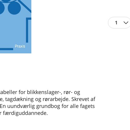
1
abeller for blikkenslager-, rør- og
e, tagdækning og rørarbejde. Skrevet af
. En uundværlig grundbog for alle fagets
or færdiguddannede.