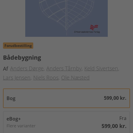
Forudbestilling
Bådebygning
Anders Dørge
Anders Tårnby
Keld Sivertsen
Af
Lars Jensen
Niels Roos
Ole Næsted
599,00 kr.
Bog
Fra
eBog+
599,00 kr.
Flere varianter