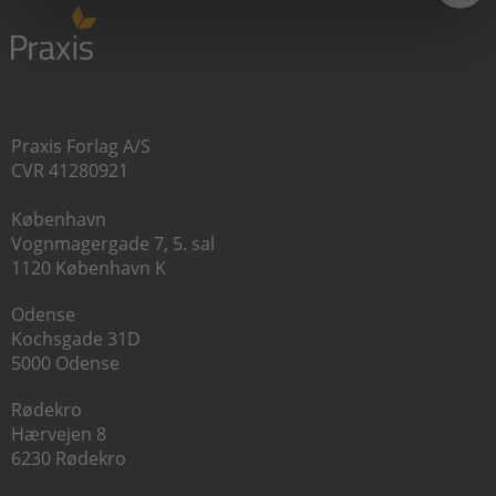
Praxis Forlag A/S
CVR 41280921
København
Vognmagergade 7, 5. sal
1120 København K
Odense
Kochsgade 31D
5000 Odense
Rødekro
Hærvejen 8
6230 Rødekro