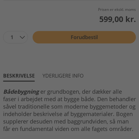
Prisen er ekskl. moms
599,00 kr.
1
Forudbestil
BESKRIVELSE
YDERLIGERE INFO
Bådebygning
er grundbogen, der dækker alle
faser i arbejdet med at bygge både. Den behandler
såvel traditionelle som moderne byggemetoder og
indeholder beskrivelse af byggematerialer. Bogen
supplerer desuden med baggrundviden, så man
får en fundamental viden om alle fagets områder.