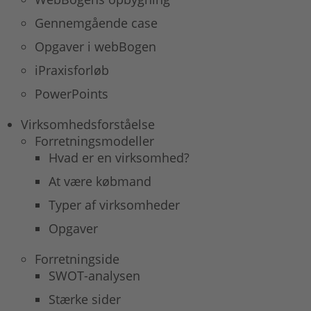
Gennemgående case
Opgaver i webBogen
iPraxisforløb
PowerPoints
Virksomhedsforståelse
Forretningsmodeller
Hvad er en virksomhed?
At være købmand
Typer af virksomheder
Opgaver
Forretningside
SWOT-analysen
Stærke sider