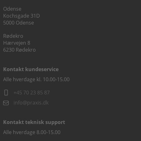
Odense
Kochsgade 31D
5000 Odense
Rødekro
Hærvejen 8
6230 Rødekro
Kontakt kundeservice
Alle hverdage kl. 10.00-15.00
+45 70 23 85 87
info@praxis.dk
Kontakt teknisk support
Alle hverdage 8.00-15.00