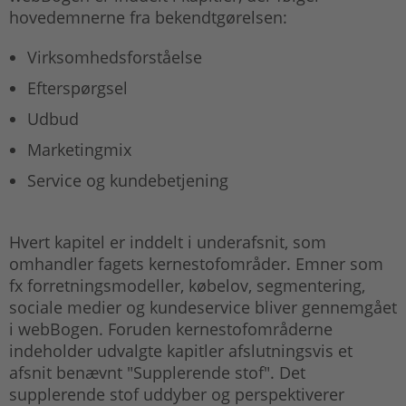
hovedemnerne fra bekendtgørelsen:
Virksomhedsforståelse
Efterspørgsel
Udbud
Marketingmix
Service og kundebetjening
Hvert kapitel er inddelt i underafsnit, som
omhandler fagets kernestofområder. Emner som
fx forretningsmodeller, købelov, segmentering,
sociale medier og kundeservice bliver gennemgået
i webBogen. Foruden kernestofområderne
indeholder udvalgte kapitler afslutningsvis et
afsnit benævnt "Supplerende stof". Det
supplerende stof uddyber og perspektiverer