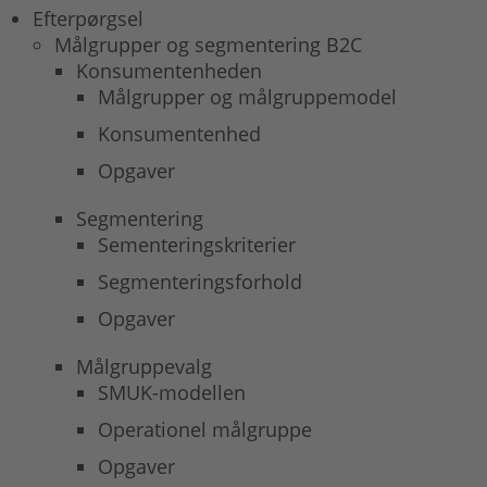
Efterpørgsel
Målgrupper og segmentering B2C
Konsumentenheden
Målgrupper og målgruppemodel
Konsumentenhed
Opgaver
Segmentering
Sementeringskriterier
Segmenteringsforhold
Opgaver
Målgruppevalg
SMUK-modellen
Operationel målgruppe
Opgaver