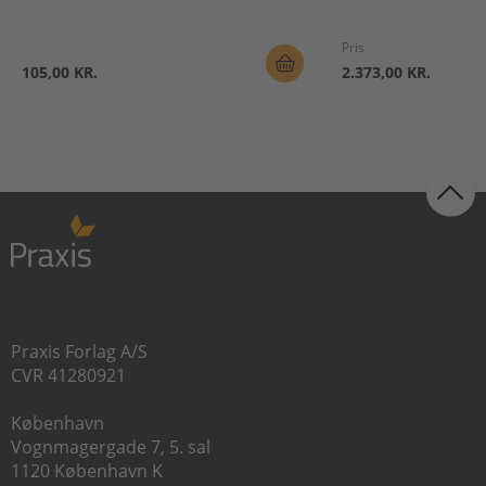
Pris
105,00 KR.
2.373,00 KR.
Praxis Forlag A/S
CVR 41280921
København
Vognmagergade 7, 5. sal
1120 København K