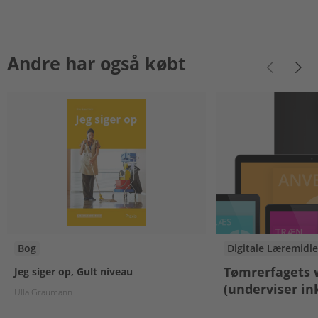
Andre har også købt
Bog
Digitale Læremidle
Tømrerfagets
Jeg siger op, Gult niveau
(underviser in
Ulla Graumann