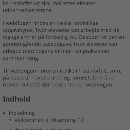
kernestoffet og skal målrettes elevens
uddannelsesretning.
I webBogen findes en række forskellige
opgavetyper, hvor eleverne kan arbejde med de
faglige emner på forskellig vis. Desuden er der en
gennemgående caseopgave, hvor eleverne kan
arbejde med bogens emner i en praksisnær
sammenhæng.
Til webBogen hører en række iPraxisforløb, som,
på tværs af hovedemner og kernestofområder,
træner det stof, der præsenteres i webBogen.
Indhold
Indledning
Velkommen til Afsætning F-E
WebBogens opbygning