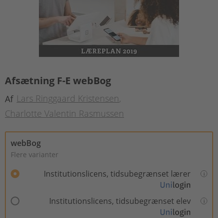
Afsætning F-E webBog
Lars Ringgaard Kristensen
Af
Charlotte Valentin Rasmussen
webBog
Flere varianter
Institutionslicens, tidsubegrænset lærer
Institutionslicens, tidsubegrænset elev