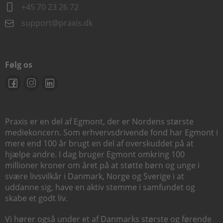
+45 70 23 26 72
support@praxis.dk
Følg os
Praxis er en del af Egmont, der er Nordens største
mediekoncern. Som erhvervsdrivende fond har Egmont i
mere end 100 år brugt en del af overskuddet på at
hjælpe andre. I dag bruger Egmont omkring 100
millioner kroner om året på at støtte børn og unge i
svære livsvilkår i Danmark, Norge og Sverige i at
uddanne sig, have en aktiv stemme i samfundet og
skabe et godt liv.
Vi hører også under et af Danmarks største og førende