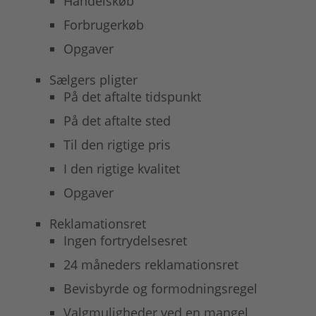
Handelskøb
Forbrugerkøb
Opgaver
Sælgers pligter
På det aftalte tidspunkt
På det aftalte sted
Til den rigtige pris
I den rigtige kvalitet
Opgaver
Reklamationsret
Ingen fortrydelsesret
24 måneders reklamationsret
Bevisbyrde og formodningsregel
Valgmuligheder ved en mangel