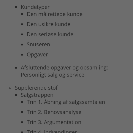
Kundetyper
Den målrettede kunde
Den usikre kunde
Den seriøse kunde
Snuseren
Opgaver
Afsluttende opgaver og opsamling:
Personligt salg og service
Supplerende stof
Salgstrappen
Trin 1. Åbning af salgssamtalen
Trin 2. Behovsanalyse
Trin 3. Argumentation
Trin 4. Indvendinger