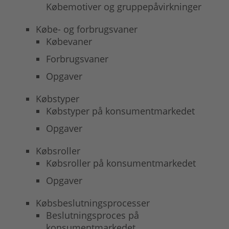
Købemotiver og gruppepåvirkninger
Købe- og forbrugsvaner
Købevaner
Forbrugsvaner
Opgaver
Købstyper
Købstyper på konsumentmarkedet
Opgaver
Købsroller
Købsroller på konsumentmarkedet
Opgaver
Købsbeslutningsprocesser
Beslutningsproces på
konsumentmarkedet