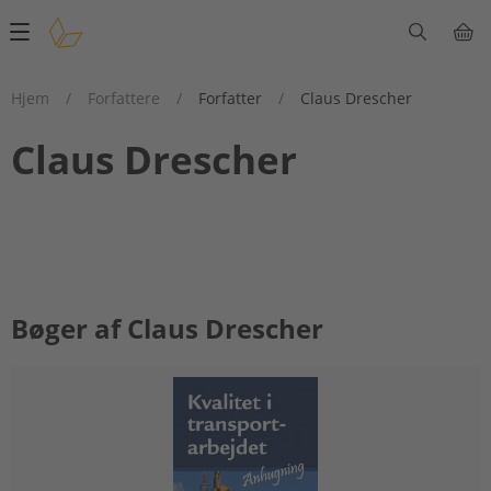
Main
navigation
Hjem
/
Forfattere
/
Forfatter
/
Claus Drescher
Claus Drescher
Bøger af Claus Drescher