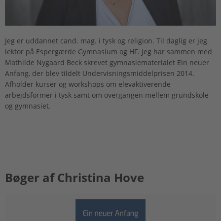
Jeg er uddannet cand. mag. i tysk og religion. Til daglig er jeg
lektor på Espergærde Gymnasium og HF. Jeg har sammen med
Mathilde Nygaard Beck skrevet gymnasiematerialet Ein neuer
Anfang, der blev tildelt Undervisningsmiddelprisen 2014.
Afholder kurser og workshops om elevaktiverende
arbejdsformer i tysk samt om overgangen mellem grundskole
og gymnasiet.
Bøger af Christina Hove