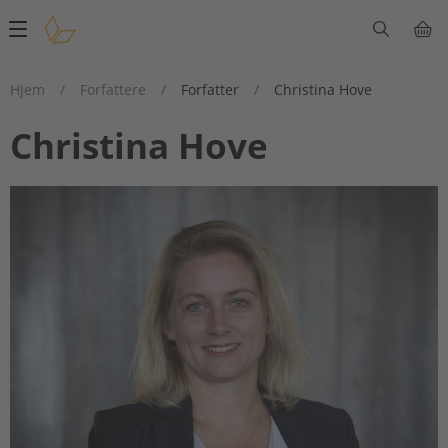
Main
navigation
Hjem
/
Forfattere
/
Forfatter
/
Christina Hove
Christina Hove