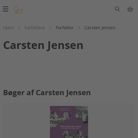
Main
navigation
Hjem
/
Forfattere
/
Forfatter
/
Carsten Jensen
Carsten Jensen
Bøger af Carsten Jensen