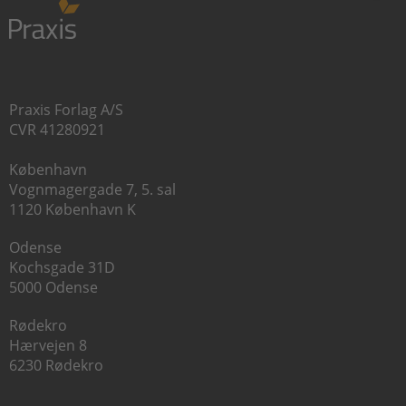
Praxis Forlag A/S
CVR 41280921
København
Vognmagergade 7, 5. sal
1120 København K
Odense
Kochsgade 31D
5000 Odense
Rødekro
Hærvejen 8
6230 Rødekro