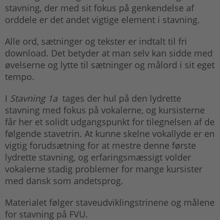
stavning, der med sit fokus på genkendelse af
orddele er det andet vigtige element i stavning.
Alle ord, sætninger og tekster er indtalt til fri
download. Det betyder at man selv kan sidde med
øvelserne og lytte til sætninger og målord i sit eget
tempo.
I
Stavning 1a
tages der hul på den lydrette
stavning med fokus på vokalerne, og kursisterne
får her et solidt udgangspunkt for tilegnelsen af de
følgende stavetrin. At kunne skelne vokallyde er en
vigtig forudsætning for at mestre denne første
lydrette stavning, og erfaringsmæssigt volder
vokalerne stadig problemer for mange kursister
med dansk som andetsprog.
Materialet følger staveudviklingstrinene og målene
for stavning på FVU.