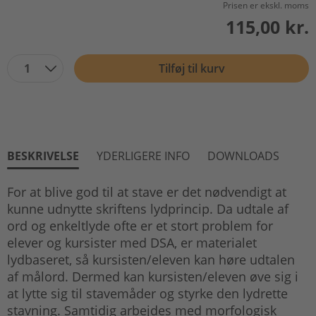
Prisen er ekskl. moms
115,00 kr.
1
Tilføj til kurv
BESKRIVELSE
YDERLIGERE INFO
DOWNLOADS
For at blive god til at stave er det nødvendigt at
kunne udnytte skriftens lydprincip. Da udtale af
ord og enkeltlyde ofte er et stort problem for
elever og kursister med DSA, er materialet
lydbaseret, så kursisten/eleven kan høre udtalen
af målord. Dermed kan kursisten/eleven øve sig i
at lytte sig til stavemåder og styrke den lydrette
stavning. Samtidig arbejdes med morfologisk