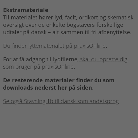
Ekstramateriale
Til materialet hører lyd, facit, ordkort og skematisk
oversigt over de enkelte bogstavers forskellige
udtaler på dansk – alt sammen til fri afbenyttelse.
Du finder lyttematerialet på praxisOnline
.
For at få adgang til lydfilerne,
skal du oprette dig
som bruger på praxisOnline
.
De resterende materialer finder du som
downloads nederst her på siden.
Se også Stavning 1b til dansk som andetsprog